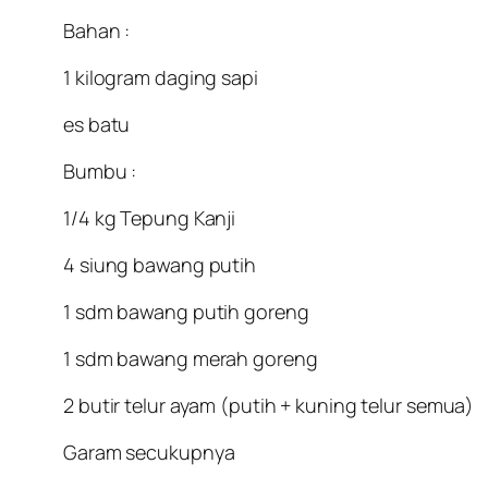
Bahan :
1 kilogram daging sapi
es batu
Bumbu :
1/4 kg Tepung Kanji
4 siung bawang putih
1 sdm bawang putih goreng
1 sdm bawang merah goreng
2 butir telur ayam (putih + kuning telur semua)
Garam secukupnya