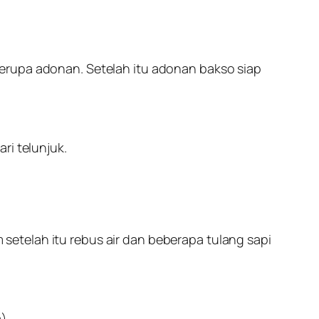
erupa adonan. Setelah itu adonan bakso siap
ri telunjuk.
etelah itu rebus air dan beberapa tulang sapi
a)