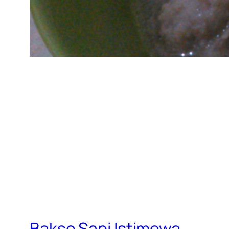
Bakso Sapi Istimewa