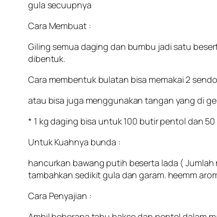
gula secuupnya
Cara Membuat :
Giling semua daging dan bumbu jadi satu beser
dibentuk.
Cara membentuk bulatan bisa memakai 2 sendo
atau bisa juga menggunakan tangan yang di gengg
* 1 kg daging bisa untuk 100 butir pentol dan 
Untuk Kuahnya bunda :
hancurkan bawang putih beserta lada ( Jumlah 
tambahkan sedikit gula dan garam. heemm arom
Cara Penyajian :
Ambil beberapa tahu bakso dan pentol dalam ma