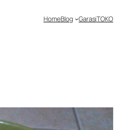
Home
Blog
Garasi
TOKO