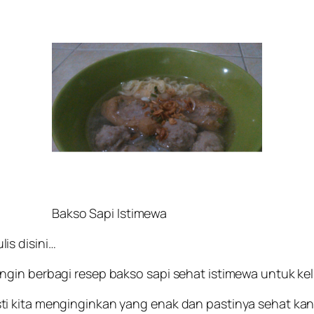
Bakso Sapi Istimewa
is disini…
gin berbagi resep bakso sapi sehat istimewa untuk kel
i kita menginginkan yang enak dan pastinya sehat ka