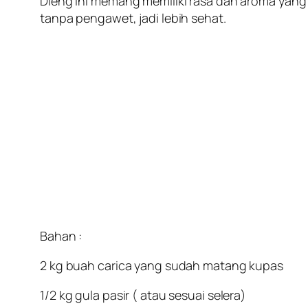
Dieng ini memang memiliki rasa dan aroma yang k
tanpa pengawet, jadi lebih sehat.
Bahan :
2 kg buah carica yang sudah matang kupas
1/2 kg gula pasir ( atau sesuai selera)