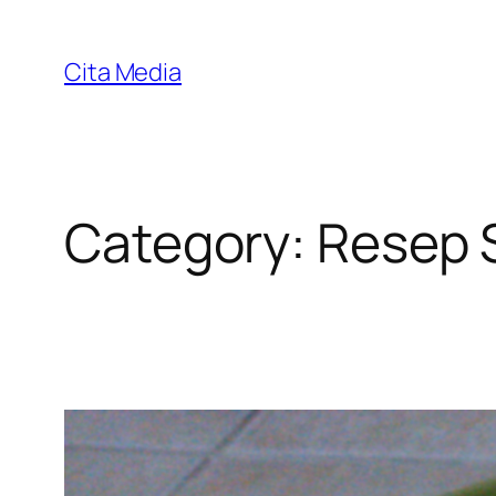
Skip
to
Cita Media
content
Category:
Resep 