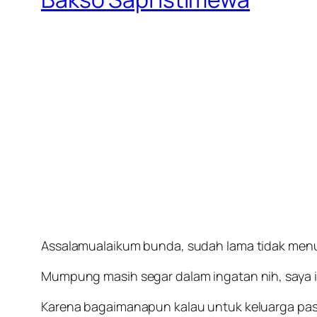
Assalamualaikum bunda, sudah lama tidak menul
Mumpung masih segar dalam ingatan nih, saya in
Karena bagaimanapun kalau untuk keluarga past