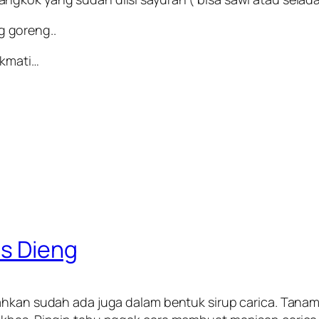
 goreng..
ikmati…
s Dieng
bahkan sudah ada juga dalam bentuk sirup carica. Ta