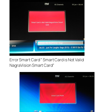
Error Smart Card ” Smart Card is Not Valid
NagraVision Smart Card”