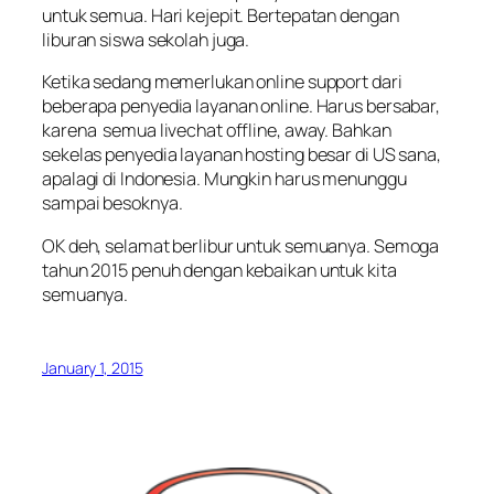
untuk semua. Hari kejepit. Bertepatan dengan
liburan siswa sekolah juga.
Ketika sedang memerlukan online support dari
beberapa penyedia layanan online. Harus bersabar,
karena semua livechat offline, away. Bahkan
sekelas penyedia layanan hosting besar di US sana,
apalagi di Indonesia. Mungkin harus menunggu
sampai besoknya.
OK deh, selamat berlibur untuk semuanya. Semoga
tahun 2015 penuh dengan kebaikan untuk kita
semuanya.
January 1, 2015