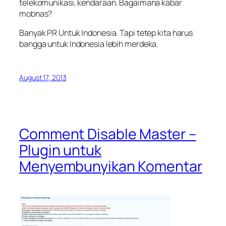
telekomunikasi, kendaraan. Bagaimana kabar
mobnas?
Banyak PR Untuk Indonesia. Tapi tetep kita harus
bangga untuk Indonesia lebih merdeka.
August 17, 2013
Comment Disable Master –
Plugin untuk
Menyembunyikan Komentar