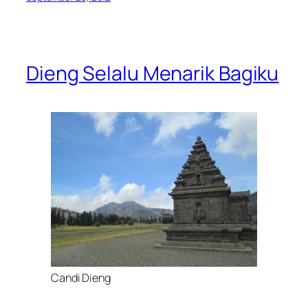
Dieng Selalu Menarik Bagiku
Candi Dieng