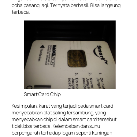
coba pasang lagi. Ternyata berhasil. Bisa langsung
terbaca.
Smart Card Chip
Kesimpulan, karat yang terjadi pada smart card
menyebabkan plat saling tersambung, yang
menyebabkan chip di dalam smart card tersebut
tidak bisa terbaca. Kelembaban dan suhu
berpengaruh terhadap logam seperti kuningan