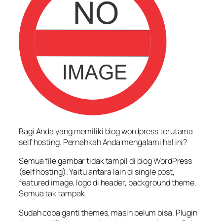
Bagi Anda yang memiliki blog wordpress terutama
self hosting. Pernahkah Anda mengalami hal ini?
Semua file gambar tidak tampil di blog WordPress
(self hosting). Yaitu antara lain di single post,
featured image, logo di header, background theme.
Semua tak tampak.
Sudah coba ganti themes, masih belum bisa. Plugin