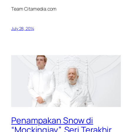
Team Citamedia.com
July 28, 2014
Penampakan Snow di
“Mockingjay”, Seri Terakhir