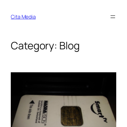
Skip
to
Cita Media
content
Category:
Blog