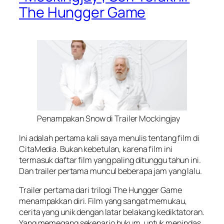
The Hungger Game
Penampakan Snow di Trailer Mockingjay
Ini adalah pertama kali saya menulis tentang film di
CitaMedia. Bukan kebetulan, karena film ini
termasuk daftar film yang paling ditunggu tahun ini.
Dan trailer pertama muncul beberapa jam yang lalu.
Trailer pertama dari trilogi The Hungger Game
menampakkan diri. Film yang sangat memukau,
cerita yang unik dengan latar belakang kediktatoran.
Yang memegang sekenario hukum, untuk menindas