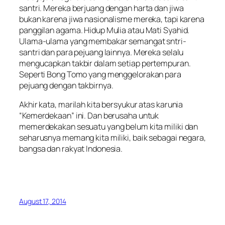
santri. Mereka berjuang dengan harta dan jiwa
bukan karena jiwa nasionalisme mereka, tapi karena
panggilan agama. Hidup Mulia atau Mati Syahid.
Ulama-ulama yang membakar semangat sntri-
santri dan para pejuang lainnya. Mereka selalu
mengucapkan takbir dalam setiap pertempuran.
Seperti Bong Tomo yang menggelorakan para
pejuang dengan takbirnya.
Akhir kata, marilah kita bersyukur atas karunia
“Kemerdekaan” ini. Dan berusaha untuk
memerdekakan sesuatu yang belum kita miliki dan
seharusnya memang kita miliki, baik sebagai negara,
bangsa dan rakyat Indonesia.
August 17, 2014