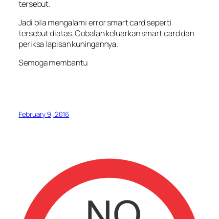
tersebut.
Jadi bila mengalami error smart card seperti
tersebut diatas. Cobalah keluarkan smart card dan
periksa lapisan kuningannya.
Semoga membantu
February 9, 2016