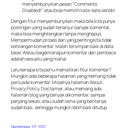
menyembunyikan pesan “Comments
Disabled!” atau bisa memilih kata-kata sendiri.
Dengan fitur menyembunyikan maka bila kita punya
postingan yang sudah terlanjur banyak komentar,
maka bisa menghilangkan tanpa menghapus.
Mempermudah proses dan yang penting kita tidak
kehilangan komentar. Masih tersimpan baik di data
base. Walau bagaimanapun komentar dari pembaca
adalah sesuatu yang mahal.
Lalu kenapa kita perlu mematikan fitur komentar?
Mungkin ada beberapa halaman yang memang tidak
perlu ada komentar. Misalnya halaman About,
Privacy Policy, Disclaimer, atau memang ada
halaman blog yang banyak dikomentar, sampai
panjang sekali, atau sudah lama yang beritanya
sudah basi, sehingga mungkin lebih baik ditutup.
September 23, 2012