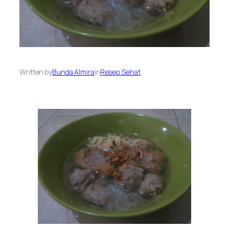
Written by
Bunda Almira
in
Resep Sehat