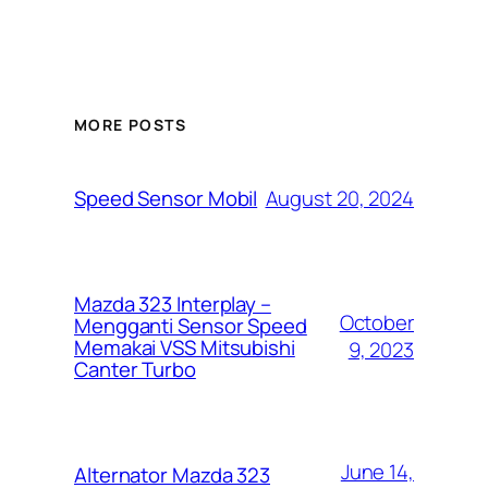
MORE POSTS
August 20, 2024
Speed Sensor Mobil
Mazda 323 Interplay –
October
Mengganti Sensor Speed
Memakai VSS Mitsubishi
9, 2023
Canter Turbo
June 14,
Alternator Mazda 323