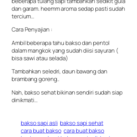
beberapa tulang sapi tambahkan sedikit gula
dan garam. heemm aroma sedap pasti sudah
tercium…
Cara Penyajian :
Ambil beberapa tahu bakso dan pentol
dalam mangkok yang sudah diisi sayuran (
bisa sawi atau selada)
Tambahkan seledri, daun bawang dan
brambang goreng..
Nah, bakso sehat bikinan sendiri sudah siap
dinikmati…
bakso sapi asli
bakso sapi sehat
cara buat bakso
cara buat bakso