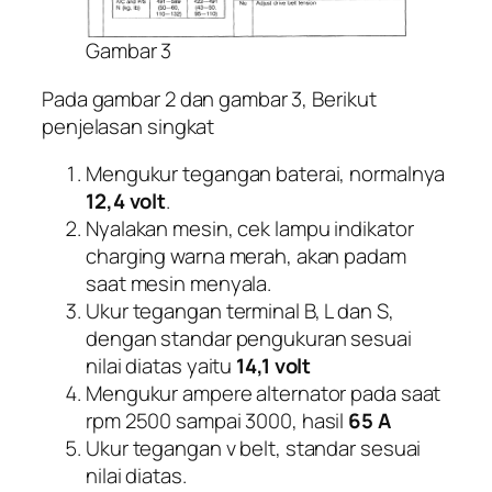
Gambar 3
Pada gambar 2 dan gambar 3, Berikut
penjelasan singkat
Mengukur tegangan baterai, normalnya
12,4 volt
.
Nyalakan mesin, cek lampu indikator
charging warna merah, akan padam
saat mesin menyala.
Ukur tegangan terminal B, L dan S,
dengan standar pengukuran sesuai
nilai diatas yaitu
14,1 volt
Mengukur ampere alternator pada saat
rpm 2500 sampai 3000, hasil
65 A
Ukur tegangan v belt, standar sesuai
nilai diatas.