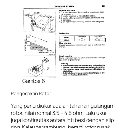
Gambar 6
Pengecekan Rotor
Yang perlu diukur adalah tahanan gulungan
rotor, nilai normal 3.5 – 4.5 ohm. Lalu ukur
juga kontinuitas antara inti besi dengan slip
ring. Kalau tersambung, berarti rotor rusak.