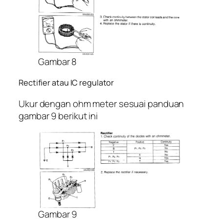
Gambar 8
Rectifier atau IC regulator
Ukur dengan ohm meter sesuai panduan
gambar 9 berikut ini
Gambar 9