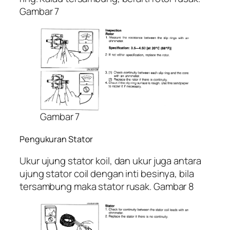
Gambar 7
Gambar 7
Pengukuran Stator
Ukur ujung stator koil, dan ukur juga antara
ujung stator coil dengan inti besinya, bila
tersambung maka stator rusak. Gambar 8