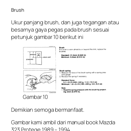
Brush
Ukur panjang brush, dan juga tegangan atau
besarnya gaya pegas pada brush sesuai
petunjuk gambar 10 berikut ini
Gambar 10
Demikian semoga bermanfaat.
Gambar kami ambil dari manual book Mazda
323 Protege 1989 – 1994