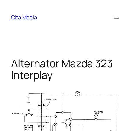
Skip
to
Cita Media
content
Alternator Mazda 323
Interplay