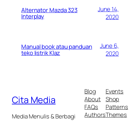
June 14,
Alternator Mazda 323
Interplay
2020
June 6,
Manual book atau panduan
teko listrik Klaz
2020
Blog
Events
Cita Media
About
Shop
FAQs
Patterns
Authors
Themes
Media Menulis & Berbagi