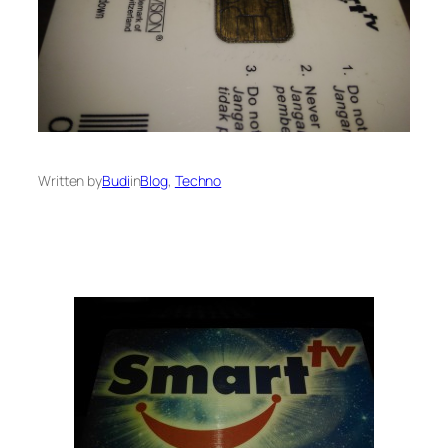
Written by
Budi
in
Blog
, 
Techno