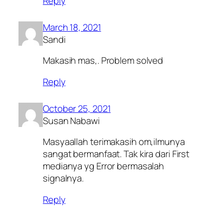
Reply
March 18, 2021
Sandi
Makasih mas,. Problem solved
Reply
October 25, 2021
Susan Nabawi
Masyaallah terimakasih om,ilmunya
sangat bermanfaat. Tak kira dari First
medianya yg Error bermasalah
signalnya.
Reply