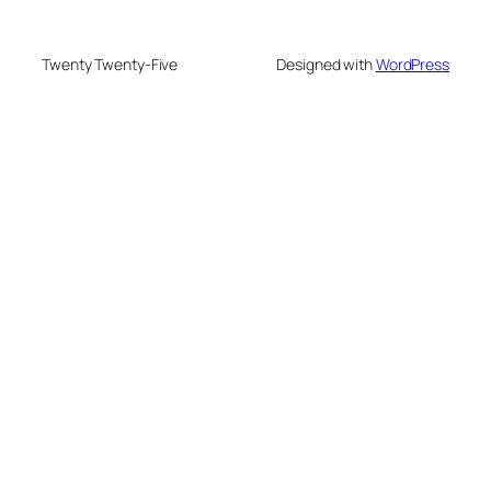
Twenty Twenty-Five
Designed with
WordPress