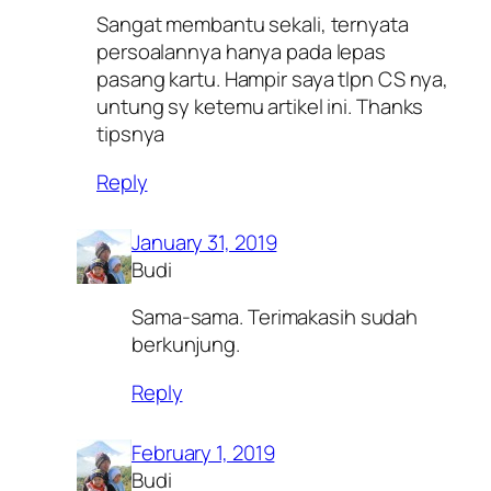
Sangat membantu sekali, ternyata
persoalannya hanya pada lepas
pasang kartu. Hampir saya tlpn CS nya,
untung sy ketemu artikel ini. Thanks
tipsnya
Reply
January 31, 2019
Budi
Sama-sama. Terimakasih sudah
berkunjung.
Reply
February 1, 2019
Budi