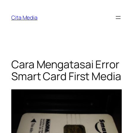
Skip
to
Cita Media
content
Cara Mengatasai Error
Smart Card First Media