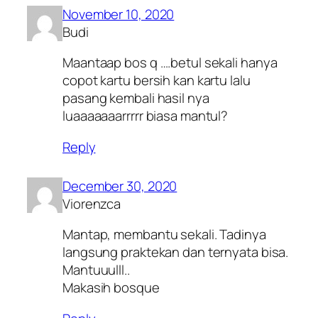
November 10, 2020
Budi
Maantaap bos q ….betul sekali hanya
copot kartu bersih kan kartu lalu
pasang kembali hasil nya
luaaaaaaarrrrr biasa mantul?
Reply
December 30, 2020
Viorenzca
Mantap, membantu sekali. Tadinya
langsung praktekan dan ternyata bisa.
Mantuuulll..
Makasih bosque