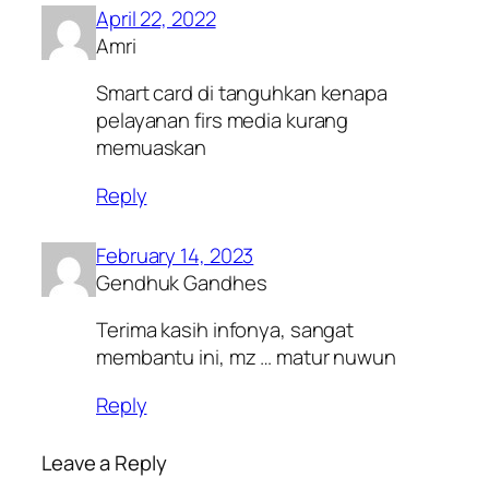
April 22, 2022
Amri
Smart card di tanguhkan kenapa
pelayanan firs media kurang
memuaskan
Reply
February 14, 2023
Gendhuk Gandhes
Terima kasih infonya, sangat
membantu ini, mz … matur nuwun
Reply
Leave a Reply