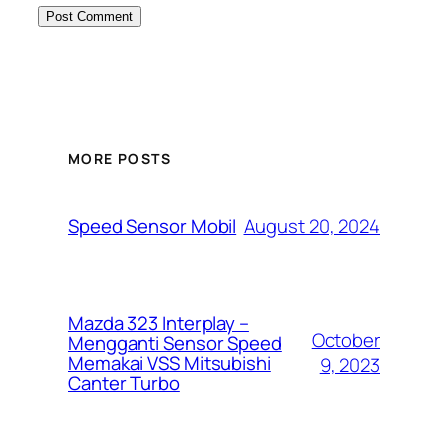
MORE POSTS
August 20, 2024
Speed Sensor Mobil
Mazda 323 Interplay –
October
Mengganti Sensor Speed
Memakai VSS Mitsubishi
9, 2023
Canter Turbo