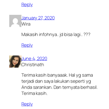
Reply
January 27, 2020
Wira
Makasih infohnya.. jd bisa lagi.. ???
Reply
June 4, 2020
Christinath
Terima kasih banyaaak. Hal yg sama
terjadi dan saya lakukan seperti yg
Anda sarankan. Dan ternyata berhasil.
Terima kasih.
Reply