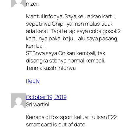
mzen
Mantul infonya. Saya keluarkan kartu,
sepetinya Chipnya msh mulus tidak
ada karat. Tapi tetap saya coba gosok2
kartunya pakai baju. Lalu saya pasang
kembali.
STBnya saya On kan kembali, tak
disangka stbnya normal kembali.
Terima kasih infonya
Reply
October 19, 2019
Sri wartini
Kenapa di fox sport keluar tulisan E22
smart card is out of date