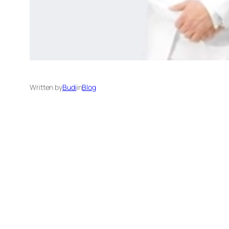
Written by
Budi
in
Blog