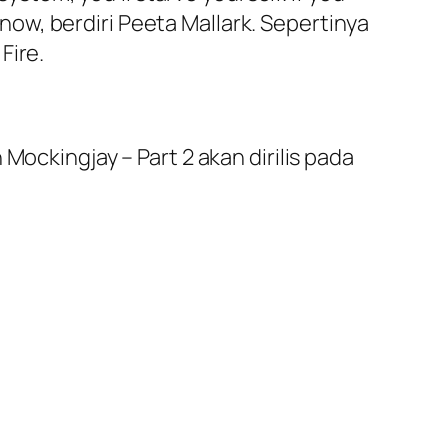
 Snow, berdiri Peeta Mallark. Sepertinya
Fire.
Mockingjay – Part 2 akan dirilis pada