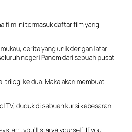
 film ini termasuk daftar film yang
emukau, cerita yang unik dengan latar
seluruh negeri Panem dari sebuah pusat
i trilogi ke dua. Maka akan membuat
ol TV, duduk di sebuah kursi kebesaran
ystem, you’ll starve yourself. If you