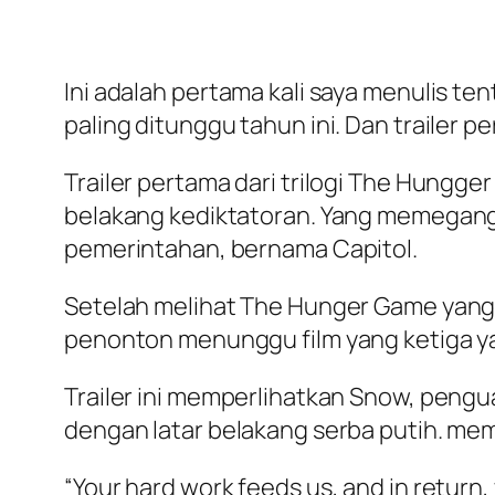
Ini adalah pertama kali saya menulis ten
paling ditunggu tahun ini. Dan trailer 
Trailer pertama dari trilogi The Hungg
belakang kediktatoran. Yang memegang 
pemerintahan, bernama Capitol.
Setelah melihat The Hunger Game yang p
penonton menunggu film yang ketiga ya
Trailer ini memperlihatkan Snow, pengua
dengan latar belakang serba putih. me
“Your hard work feeds us, and in return, 