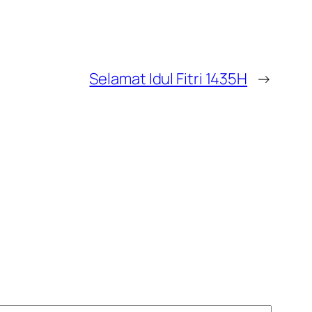
Selamat Idul Fitri 1435H
→