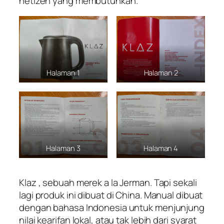
netizen yang membutuhkan.
Halaman 1
Halaman 2
Halaman 3
Halaman 4
Klaz , sebuah merek a la Jerman. Tapi sekali
lagi produk ini dibuat di China. Manual dibuat
dengan bahasa Indonesia untuk menjunjung
nilai kearifan lokal, atau tak lebih dari syarat