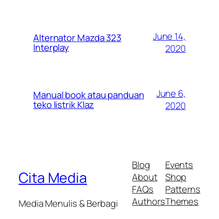
June 14,
Alternator Mazda 323
Interplay
2020
June 6,
Manual book atau panduan
teko listrik Klaz
2020
Blog
Events
Cita Media
About
Shop
FAQs
Patterns
Authors
Themes
Media Menulis & Berbagi