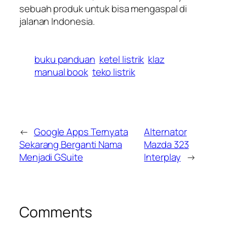
sebuah produk untuk bisa mengaspal di
jalanan Indonesia.
buku panduan
ketel listrik
klaz
manual book
teko listrik
←
Google Apps Ternyata
Alternator
Sekarang Berganti Nama
Mazda 323
Menjadi GSuite
Interplay
→
Comments