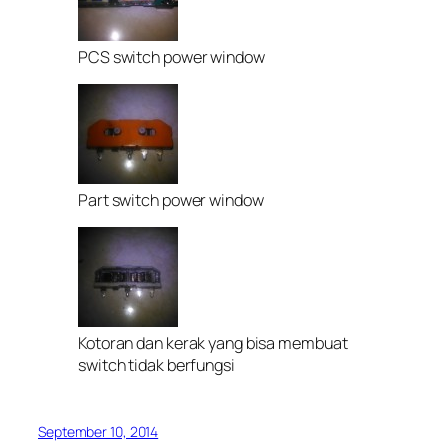
PCS switch power window
Part switch power window
Kotoran dan kerak yang bisa membuat
switch tidak berfungsi
September 10, 2014