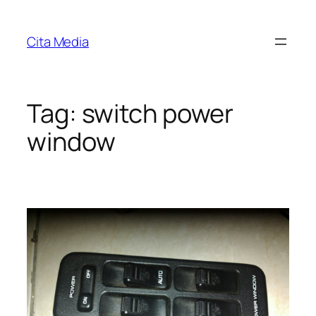
Skip
to
Cita Media
content
Tag:
switch power
window