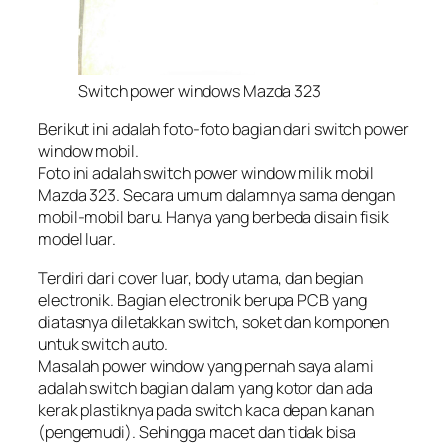
Switch power windows Mazda 323
Berikut ini adalah foto-foto bagian dari switch power
window mobil.
Foto ini adalah switch power window milik mobil
Mazda 323. Secara umum dalamnya sama dengan
mobil-mobil baru. Hanya yang berbeda disain fisik
model luar.
Terdiri dari cover luar, body utama, dan begian
electronik. Bagian electronik berupa PCB yang
diatasnya diletakkan switch, soket dan komponen
untuk switch auto.
Masalah power window yang pernah saya alami
adalah switch bagian dalam yang kotor dan ada
kerak plastiknya pada switch kaca depan kanan
(pengemudi). Sehingga macet dan tidak bisa