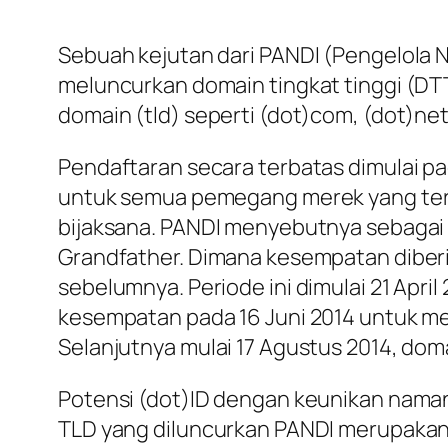
Sebuah kejutan dari PANDI (Pengelola 
meluncurkan domain tingkat tinggi (DTT)
domain (tld) seperti (dot)com, (dot)net
Pendaftaran secara terbatas dimulai pad
untuk semua pemegang merek yang terd
bijaksana. PANDI menyebutnya sebagai P
Grandfather. Dimana kesempatan diber
sebelumnya. Periode ini dimulai 21 Apri
kesempatan pada 16 Juni 2014 untuk men
Selanjutnya mulai 17 Agustus 2014, doma
Potensi (dot)ID dengan keunikan naman
TLD yang diluncurkan PANDI merupaka