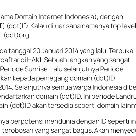
Nama Domain Internet Indonesia), dengan
 (dot)ID. Kalau diluar sana namanya top leve
, (dot)org.
a tanggal 20 Januari 2014 yang lalu. Terbuka
aftar di HAKI. Sebuah langkah yang sangat
eriode Sunrise. Lalu selanjutnya Periode
ikan kepada pemegang domain (dot)ID
l 2014. Selanjutnya semua warga Indonesia dibe
daftarkan domain (dot)ID. Ini periode Landr
in (dot)ID akan tersedia seperti domain lainn
ya berpotensi mendunia dengan ID seperti ing
n terobosan yang sangat bagus. Akan menyed