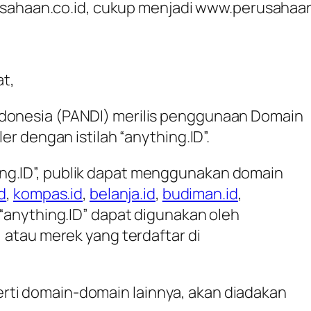
sahaan.co.id, cukup menjadi www.perusahaan.
t,
ndonesia (PANDI) merilis penggunaan Domain
er dengan istilah “anything.ID”.
ng.ID”, publik dapat menggunakan domain
d
,
kompas.id
,
belanja.id
,
budiman.id
,
 “anything.ID” dapat digunakan oleh
, atau merek yang terdaftar di
ti domain-domain lainnya, akan diadakan