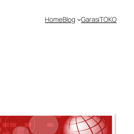
Home
Blog
Garasi
TOKO