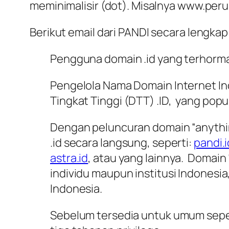
meminimalisir (dot). Misalnya www.peru
Berikut email dari PANDI secara lengkap
Pengguna domain .id yang terhorma
Pengelola Nama Domain Internet I
Tingkat Tinggi (DTT) .ID, yang popul
Dengan peluncuran domain “anythi
.id secara langsung, seperti:
pandi.i
astra.id
, atau yang lainnya. Domain
individu maupun institusi Indonesia
Indonesia.
Sebelum tersedia untuk umum seper