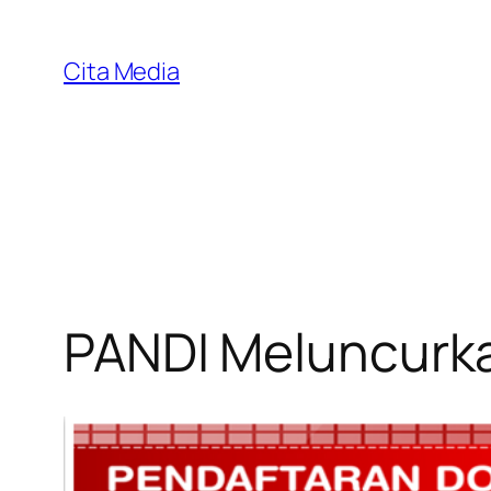
Skip
to
Cita Media
content
PANDI Meluncurka