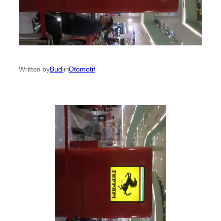
Written by
Budi
in
Otomotif