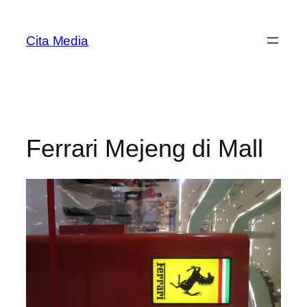
Skip
to
Cita Media
content
Ferrari Mejeng di Mall