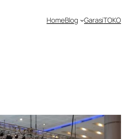
Home
Blog
Garasi
TOKO