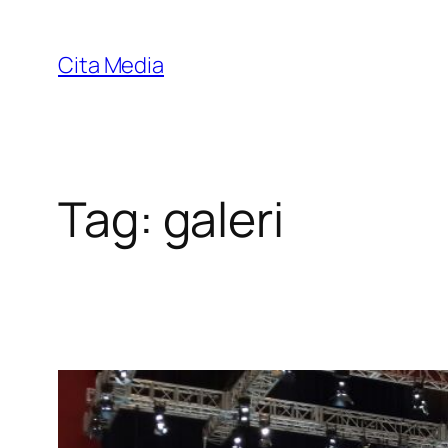
Skip
to
Cita Media
content
Tag:
galeri