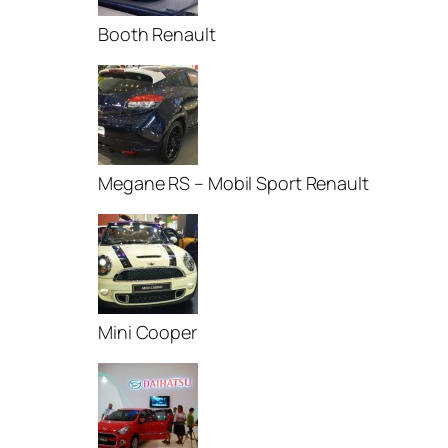
Booth Renault
Megane RS – Mobil Sport Renault
Mini Cooper