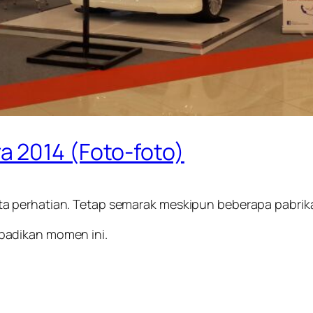
 2014 (Foto-foto)
ta perhatian. Tetap semarak meskipun beberapa pabri
badikan momen ini.