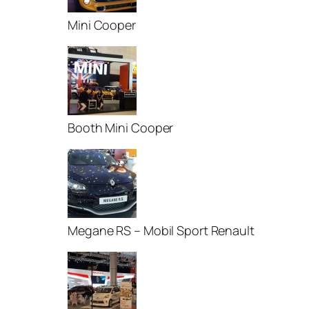
Mini Cooper
Booth Mini Cooper
Megane RS – Mobil Sport Renault