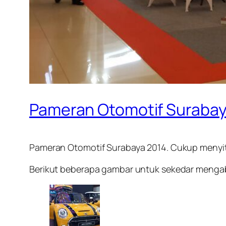
Pameran Otomotif Surabaya
Pameran Otomotif Surabaya 2014. Cukup menyi
Berikut beberapa gambar untuk sekedar menga