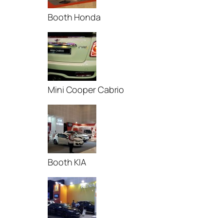
Booth Honda
Mini Cooper Cabrio
Booth KIA