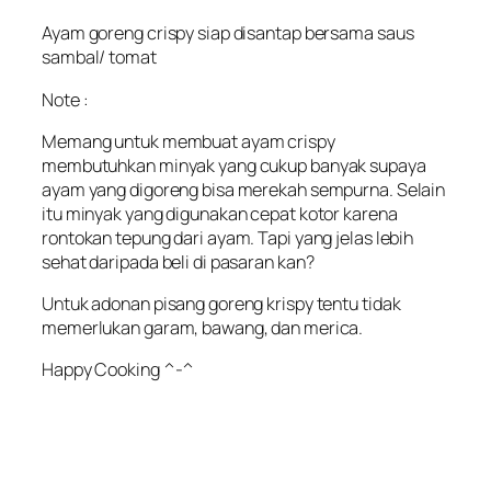
Ayam goreng crispy siap disantap bersama saus
sambal/ tomat
Note :
Memang untuk membuat ayam crispy
membutuhkan minyak yang cukup banyak supaya
ayam yang digoreng bisa merekah sempurna. Selain
itu minyak yang digunakan cepat kotor karena
rontokan tepung dari ayam. Tapi yang jelas lebih
sehat daripada beli di pasaran kan?
Untuk adonan pisang goreng krispy tentu tidak
memerlukan garam, bawang, dan merica.
Happy Cooking ^-^