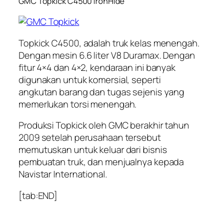
GMC Topkick C4500 IronHide
Topkick C4500, adalah truk kelas menengah.
Dengan mesin 6.6 liter V8 Duramax. Dengan
fitur 4×4 dan 4×2, kendaraan ini banyak
digunakan untuk komersial, seperti
angkutan barang dan tugas sejenis yang
memerlukan torsi menengah.
Produksi Topkick oleh GMC berakhir tahun
2009 setelah perusahaan tersebut
memutuskan untuk keluar dari bisnis
pembuatan truk, dan menjualnya kepada
Navistar International.
[tab:END]