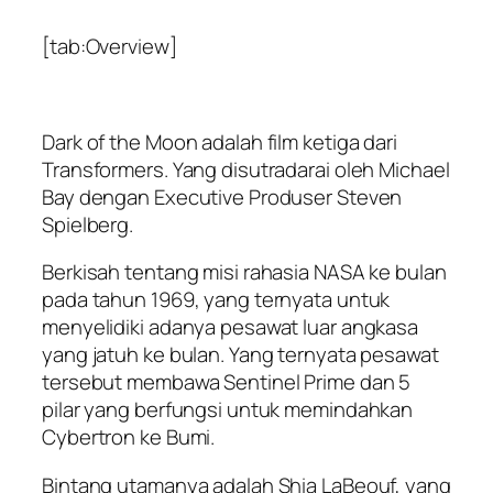
[tab:Overview]
Dark of the Moon adalah film ketiga dari
Transformers. Yang disutradarai oleh Michael
Bay dengan Executive Produser Steven
Spielberg.
Berkisah tentang misi rahasia NASA ke bulan
pada tahun 1969, yang ternyata untuk
menyelidiki adanya pesawat luar angkasa
yang jatuh ke bulan. Yang ternyata pesawat
tersebut membawa Sentinel Prime dan 5
pilar yang berfungsi untuk memindahkan
Cybertron ke Bumi.
Bintang utamanya adalah Shia LaBeouf, yang