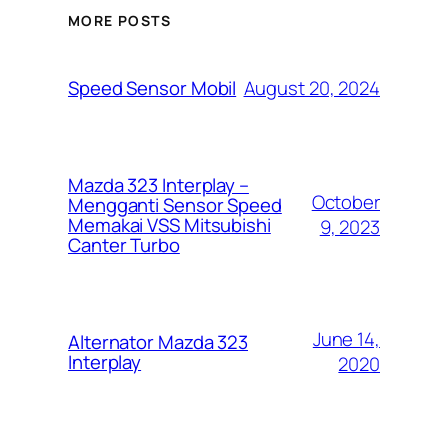
MORE POSTS
August 20, 2024
Speed Sensor Mobil
Mazda 323 Interplay –
October
Mengganti Sensor Speed
Memakai VSS Mitsubishi
9, 2023
Canter Turbo
June 14,
Alternator Mazda 323
Interplay
2020