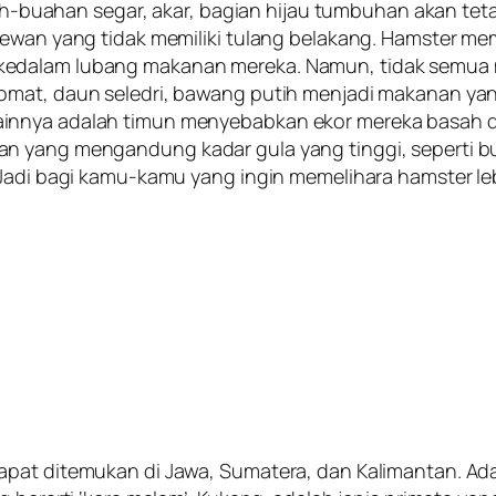
buah-buahan segar, akar, bagian hijau tumbuhan akan te
 hewan yang tidak memiliki tulang belakang. Hamster m
kedalam lubang makanan mereka. Namun, tidak semua
omat, daun seledri, bawang putih menjadi makanan ya
innya adalah timun menyebabkan ekor mereka basah da
n yang mengandung kadar gula yang tinggi, seperti b
Jadi bagi kamu-kamu yang ingin memelihara hamster lebi
at ditemukan di Jawa, Sumatera, dan Kalimantan. Adal