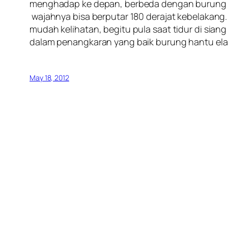
menghadap ke depan, berbeda dengan burung p
wajahnya bisa berputar 180 derajat kebelakang.
mudah kelihatan, begitu pula saat tidur di sia
dalam penangkaran yang baik burung hantu ela
May 18, 2012