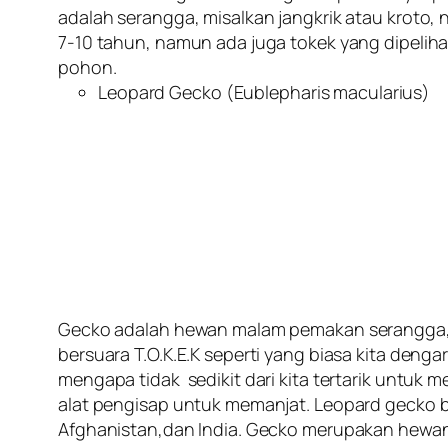
adalah serangga, misalkan jangkrik atau kroto
7-10 tahun, namun ada juga tokek yang dipelih
pohon.
Leopard Gecko (
Eublepharis macularius
)
Gecko adalah hewan malam pemakan serangga, l
bersuara T.O.K.E.K seperti yang biasa kita denga
mengapa tidak sedikit dari kita tertarik untuk 
alat pengisap untuk memanjat. Leopard gecko ber
Afghanistan,dan India. Gecko merupakan hewan