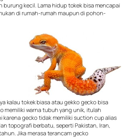
n burung kecil. Lama hidup tokek bisa mencapai
itemukan di rumah-rumah maupun di pohon-
 kalau tokek biasa atau gekko gecko bisa
ko memiliki warna tubuh yang unik, itulah
ni karena gecko tidak memiliki
suction cup
alias
n topografi berbatu, seperti Pakistan, Iran,
tahun. Jika merasa terancam gecko