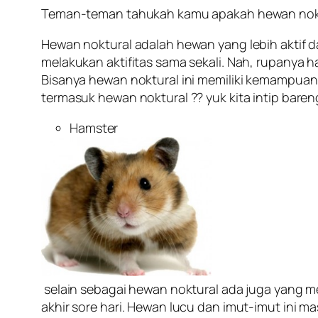
Teman-teman tahukah kamu apakah hewan noktu
Hewan noktural adalah hewan yang lebih aktif da
melakukan aktifitas sama sekali. Nah, rupanya
Bisanya hewan noktural ini memiliki kemampuan
termasuk hewan noktural ?? yuk kita intip bare
Hamster
selain sebagai hewan noktural ada juga yang 
akhir sore hari. Hewan lucu dan imut-imut ini