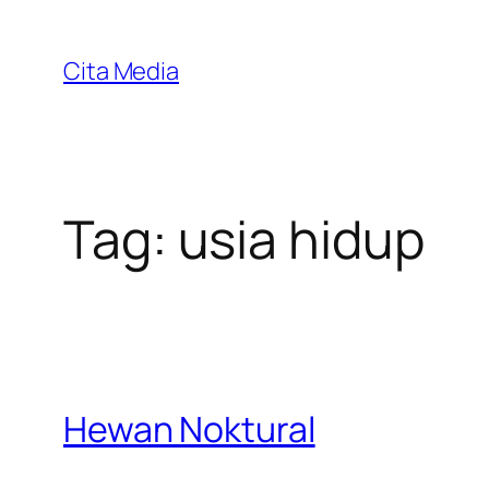
Skip
to
Cita Media
content
Tag:
usia hidup
Hewan Noktural