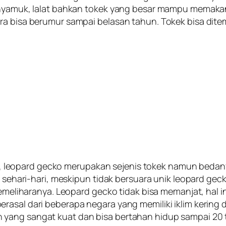
, nyamuk, lalat bahkan tokek yang besar mampu memaka
ara bisa berumur sampai belasan tahun. Tokek bisa d
eopard gecko merupakan sejenis tokek namun bedanya
r sehari-hari, meskipun tidak bersuara unik leopard gec
memeliharanya. Leopard gecko tidak bisa memanjat, hal i
asal dari beberapa negara yang memiliki iklim kering da
 yang sangat kuat dan bisa bertahan hidup sampai 20 