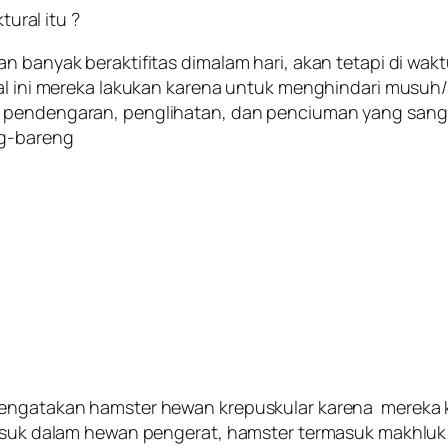
ral itu ?
n banyak beraktifitas dimalam hari, akan tetapi di wak
 hal ini mereka lakukan karena untuk menghindari mus
 pendengaran, penglihatan, dan penciuman yang sangat
ng-bareng
mengatakan hamster hewan krepuskular karena mereka k
 masuk dalam hewan pengerat, hamster termasuk makhluk