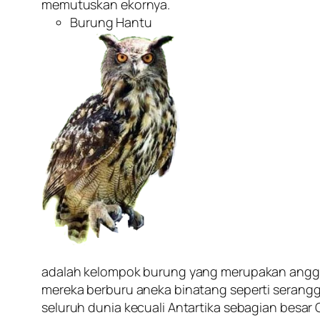
memutuskan ekornya.
Burung Hantu
adalah kelompok burung yang merupakan anggot
mereka berburu aneka binatang seperti serangga,
seluruh dunia kecuali Antartika sebagian besar