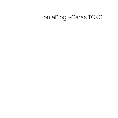
Home
Blog
Garasi
TOKO