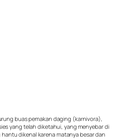
burung buas pemakan daging (
karnivora
),
sies yang telah diketahui, yang menyebar di
g hantu dikenal karena matanya besar dan