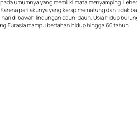
ada umumnya yang memiliki mata menyamping. Leher 
 Karena perilakunya yang kerap mematung dan tidak ba
ng hari di bawah lindungan daun-daun. Usia hidup burun
ng Eurasia mampu bertahan hidup hingga 60 tahun.