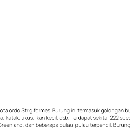
a ordo Strigiformes. Burung ini termasuk golongan 
 katak, tikus, ikan kecil, dsb. Terdapat sekitar 222 spe
 Greenland, dan beberapa pulau-pulau terpencil. Burun