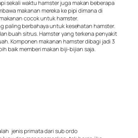
tapi sekali waktu hamster juga makan beberapa
embawa makanan mereka ke pipi dimana di
 makanan cocok untuk hamster.
ng paling berbahaya untuk kesehatan hamster.
n buah sitrus. Hamster yang terkena penyakit
uah. Komponen makanan hamster dibagi jadi 3
h baik memberi makan biji-bijian saja.
ah jenis primata dari sub ordo