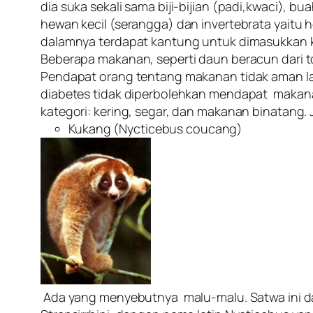
dia suka sekali sama biji-bijian (padi,kwaci), 
hewan kecil (serangga) dan invertebrata yaitu
dalamnya terdapat kantung untuk dimasukkan 
Beberapa makanan, seperti daun beracun dari t
Pendapat orang tentang makanan tidak aman la
diabetes tidak diperbolehkan mendapat makana
kategori: kering, segar, dan makanan binatang. 
Kukang (Nycticebus coucang)
Ada yang menyebutnya malu-malu. Satwa ini dap