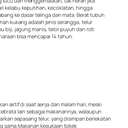
ng lucu dan menggemaskan, tak heran jika
i kelabu keputihan, kecoklatan, hingga
abang ke dasar telinga dan mata. Berat tubuh
nan kukang adalah jenis serangga, telur
biji, jagung manis, telor puyuh dan roti
haraan bisa mencapai 14 tahun.
n aktif di saat senja dan malam hari, meski
tebrata lain sebagai makanannya, walaupun
arkan sepasang telur, yang disimpan berlekatan
yang sama.Makanan kesukaan tokek