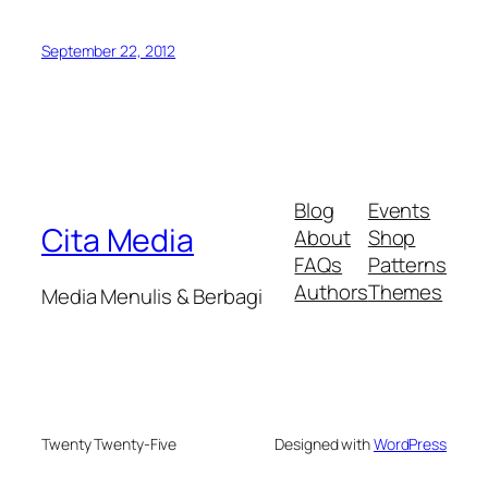
September 22, 2012
Blog
Events
Cita Media
About
Shop
FAQs
Patterns
Authors
Themes
Media Menulis & Berbagi
Twenty Twenty-Five
Designed with
WordPress