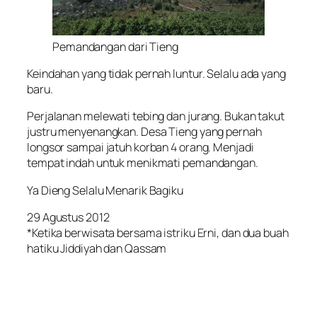
Pemandangan dari Tieng
Keindahan yang tidak pernah luntur. Selalu ada yang
baru.
Perjalanan melewati tebing dan jurang. Bukan takut
justru menyenangkan. Desa Tieng yang pernah
longsor sampai jatuh korban 4 orang. Menjadi
tempat indah untuk menikmati pemandangan.
Ya Dieng Selalu Menarik Bagiku
29 Agustus 2012
*Ketika berwisata bersama istriku Erni, dan dua buah
hatiku Jiddiyah dan Qassam