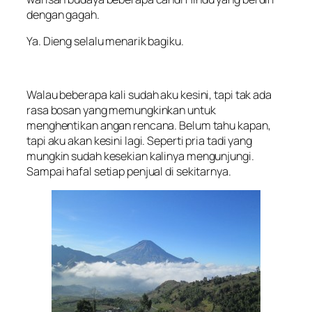
dengan gagah.
Ya. Dieng selalu menarik bagiku.
Walau beberapa kali sudah aku kesini, tapi tak ada
rasa bosan yang memungkinkan untuk
menghentikan angan rencana. Belum tahu kapan,
tapi aku akan kesini lagi. Seperti pria tadi yang
mungkin sudah kesekian kalinya mengunjungi.
Sampai hafal setiap penjual di sekitarnya.