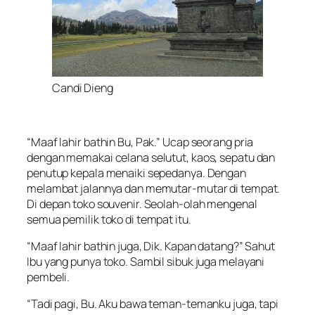
Candi Dieng
“Maaf lahir bathin Bu, Pak.” Ucap seorang pria
dengan memakai celana selutut, kaos, sepatu dan
penutup kepala menaiki sepedanya. Dengan
melambat jalannya dan memutar-mutar di tempat.
Di depan toko souvenir. Seolah-olah mengenal
semua pemilik toko di tempat itu.
“Maaf lahir bathin juga, Dik. Kapan datang?” Sahut
Ibu yang punya toko. Sambil sibuk juga melayani
pembeli.
“Tadi pagi, Bu. Aku bawa teman-temanku juga, tapi