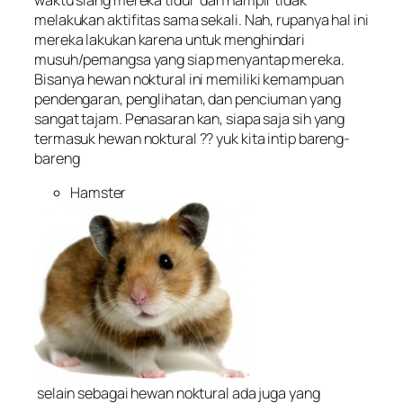
melakukan aktifitas sama sekali. Nah, rupanya hal ini
mereka lakukan karena untuk menghindari
musuh/pemangsa yang siap menyantap mereka.
Bisanya hewan noktural ini memiliki kemampuan
pendengaran, penglihatan, dan penciuman yang
sangat tajam. Penasaran kan, siapa saja sih yang
termasuk hewan noktural ?? yuk kita intip bareng-
bareng
Hamster
selain sebagai hewan noktural ada juga yang