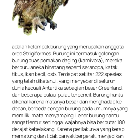
adalah kelompok burung yang merupakan anggota
ordo Strigiformes. Burung ini termasuk golongan
burung buas pemakan daging (
karnivora
), mereka
berburu aneka binatang seperti serangga, katak,
tikus, ikan kecil, dsb. Terdapat sekitar 222 spesies
yang telah diketahui, yang menyebar di seluruh
dunia kecuali Antartika sebagian besar Greenland,
dan beberapa pulau-pulau terpencil. Burung hantu
dikenal karena matanya besar dan menghadap ke
depan, berbeda dengan burung pada umumnya yang
memiliki mata menyamping. Leher burung hantu
sangat lentur sehingga wajahnya bisa berputar 180
derajat kebelakang. Karena perilakunya yang kerap
mematung dan tidak banyak bergerak, menjadikan