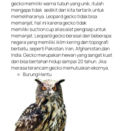
gecko memiliki warna tubuh yang unik, itulah
mengapa tidak sedikit dari kita tertarik untuk
memeliharanya. Leopard gecko tidak bisa
memanjat, hal ini karena gecko tidak
memiliki
suction cup
alias alat pengisap untuk
memanjat. Leopard gecko berasal dari beberapa
negara yang memiliki iklim kering dan topografi
berbatu, seperti Pakistan, Iran, Afghanistan,dan
India. Gecko merupakan hewan yang sangat kuat
dan bisa bertahan hidup sampai 20 tahun. Jika
merasa terancam gecko memutuskan ekornya.
Burung Hantu