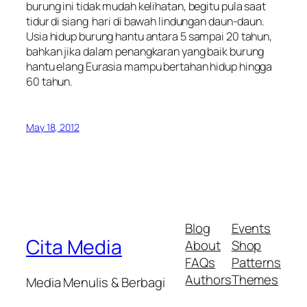
burung ini tidak mudah kelihatan, begitu pula saat
tidur di siang hari di bawah lindungan daun-daun.
Usia hidup burung hantu antara 5 sampai 20 tahun,
bahkan jika dalam penangkaran yang baik burung
hantu elang Eurasia mampu bertahan hidup hingga
60 tahun.
May 18, 2012
Blog
Events
Cita Media
About
Shop
FAQs
Patterns
Authors
Themes
Media Menulis & Berbagi