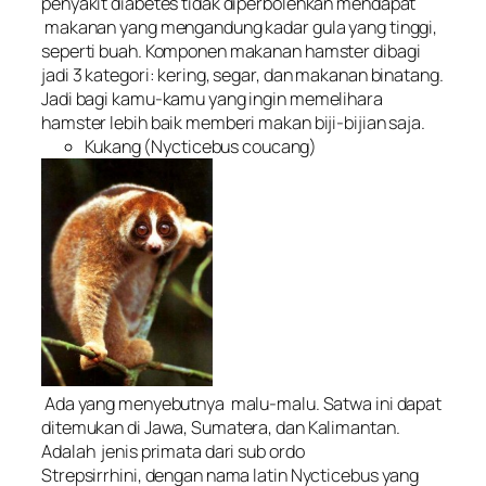
penyakit diabetes tidak diperbolehkan mendapat
makanan yang mengandung kadar gula yang tinggi,
seperti buah. Komponen makanan hamster dibagi
jadi 3 kategori: kering, segar, dan makanan binatang.
Jadi bagi kamu-kamu yang ingin memelihara
hamster lebih baik memberi makan biji-bijian saja.
Kukang (Nycticebus coucang)
Ada yang menyebutnya malu-malu. Satwa ini dapat
ditemukan di Jawa, Sumatera, dan Kalimantan.
Adalah jenis primata dari sub ordo
Strepsirrhini, dengan nama latin Nycticebus yang