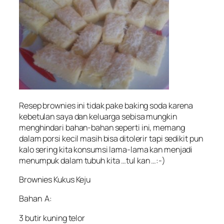
Resep brownies ini tidak pake baking soda karena
kebetulan saya dan keluarga sebisa mungkin
menghindari bahan-bahan seperti ini, memang
dalam porsi kecil masih bisa ditolerir tapi sedikit pun
kalo sering kita konsumsi lama-lama kan menjadi
menumpuk dalam tubuh kita …tul kan …:-)
Brownies Kukus Keju
Bahan A:
3 butir kuning telor