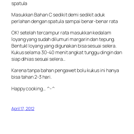
spatula
Masukkan Bahan C sedikit demi sedikit aduk
perlahan dengan spatula sampai benar-benar rata
OK! setelah tercampur rata masukkan kedalam
loyang yang sudah dilumuri margarin dan tepung.
Bentukl loyang yang digunakan bisa sesuai selera.
Kukus selama 30-40 menit angkat tunggu dingin dan
siap dihias sesuai selera…
Karena tanpa bahan pengawet bolu kukus ini hanya
bisa tahan 2-3 hari.
Happy cooking… ^-^
April 17, 2012