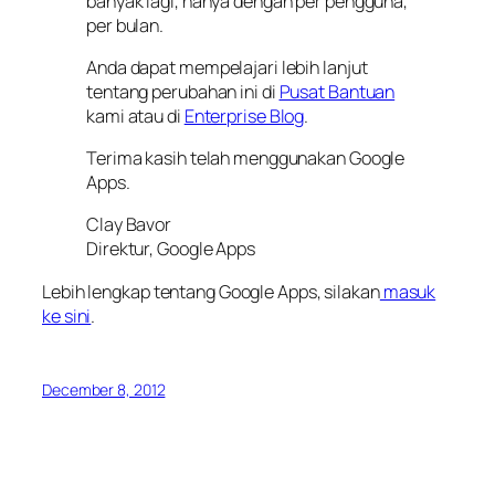
banyak lagi, hanya dengan per pengguna,
per bulan.
Anda dapat mempelajari lebih lanjut
tentang perubahan ini di
Pusat Bantuan
kami atau di
Enterprise Blog
.
Terima kasih telah menggunakan Google
Apps.
Clay Bavor
Direktur, Google Apps
Lebih lengkap tentang Google Apps, silakan
masuk
ke sini
.
December 8, 2012