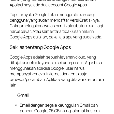
Apalagi saya ada dua account Google Apps.
Tapi ternyata Google tetap menggratiskan bagi
pengguna yang sudah mendaftar versi Gratis-nya.
Cukup melegakan, walau nanti kalau butuh buat lagi
harus bayar. Atau sementara tidak usah mikirin
Google Apps dulu lah, pakai aja apa yang sudah ada.
Sekilas tentang Google Apps
Google Apps adalah sebuah layanan cloud, yang
ditujukan untuk layanan bisnis/corporate. Agar bisa
menggunakan aplikasi Google, user harus
mempunyai koneksi internet dan tentu saja
browser/peramban. Aplikasi yang ditawarkan antara
lain
Gmail
Email dengan segala keunggulan Gmail dan
pencari Google, 25 GB ruang, alamat kustom,