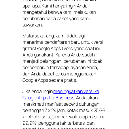
apa-apa. Kami hanya ingin Anda
mengetahui bahwa kami melakukan
perubahan pada paket yang kami
tawarkan.
Mulai sekarang, kami tidak lagi
menerima pendaftaran baru untuk versi
gratis Google Apps (versi yang saat ini
Anda gunakan). Karena Anda sudah
menjadi pelanggan, perubahan ini tidak
berpengaruh terhadap layanan Anda,
dan Anda dapat terus menggunakan
Google Apps secara gratis.
Jika Anda ingin
meningkatkan versi ke
Google Apps for Business
, Anda akan
menikmati manfaat seperti dukungan
pelanggan 7 x 24 jam, kotak masuk 25 GB,
kontrol bisnis, jaminan waktu operasional
99,9%, pengguna tak terbatas, dan