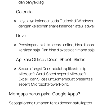
dan banyak lagi.
Calendar
Layaknya kalendar pada Outlook di Windows,
dengan kelebihan share kalender, atau jadwal.
Drive
Penyimpanan data secara online, bisa dishare
ke siapa saja. Dan bisa diakses dari mana saja.
Aplikasi Office : Docs, Sheet, Slides.
Secara fungsi Docs adalah aplikasi mirip
Microsoft Word, Sheet seperti Microsoft
Excell, dan Slides untuk membuat presentasi
seperti Microsoft PowerPoint.
Mengapa harus pakai Google Apps?
Sebagai orang rumahan tentu dengan satu laptop