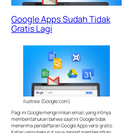
Google Apps Sudah Tidak
Gratis Lagi
Ilustrasi (Google.com)
Pagi ini Google mengirimkan email, yang intinya
memberitahukan bahwa saat ini Google tidak
menerima pendaftaran Google Apps versi gratis.
Kabar yang menurut saya sangat memberatkan.