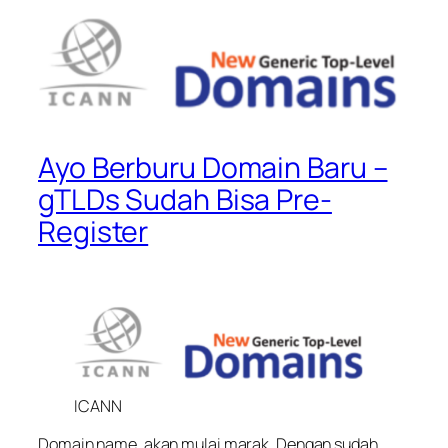
Ayo Berburu Domain Baru –
gTLDs Sudah Bisa Pre-
Register
ICANN
Domain name
, akan mulai marak. Dengan sudah