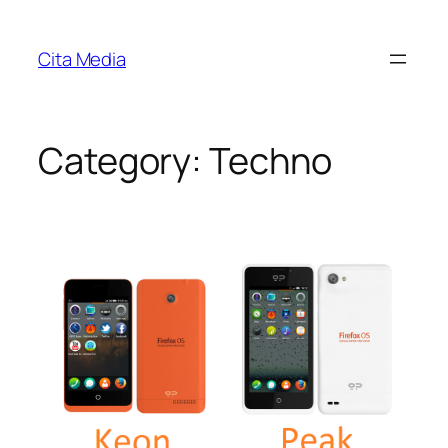
Skip
to
Cita Media
content
Category:
Techno