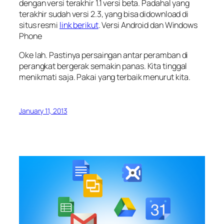
dengan versi terakhir 1.1 versi beta. Padahal yang
terakhir sudah versi 2.3, yang bisa didownload di
situs resmi
link berikut
. Versi Android dan Windows
Phone
Oke lah. Pastinya persaingan antar peramban di
perangkat bergerak semakin panas. Kita tinggal
menikmati saja. Pakai yang terbaik menurut kita.
January 11, 2013