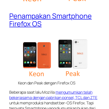
Penampakan Smartphone
Firefox OS
Keon dan Peak dengan Firefox OS
Beberapa saat lalu Mozilla
mengumumkan telah
bekerjasama dengan pabrikan ponsel, TCL dan ZTE
untuk memproduksi handset ber-OS Firefox. Tapi
ternyata Smartphone yang diumumkan bukan dari