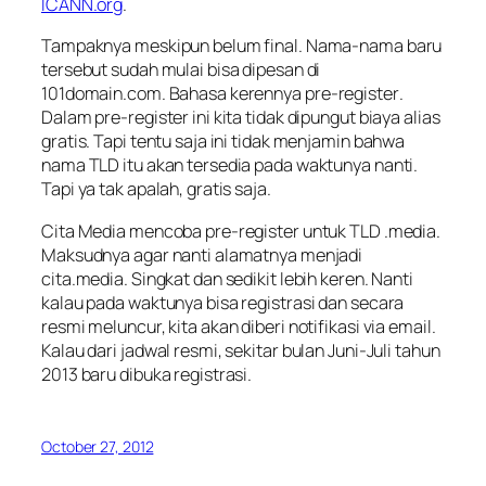
ICANN.org
.
Tampaknya meskipun belum final. Nama-nama baru
tersebut sudah mulai bisa dipesan di
101domain.com. Bahasa kerennya
pre-register
.
Dalam pre-register ini kita tidak dipungut biaya alias
gratis. Tapi tentu saja ini tidak menjamin bahwa
nama TLD itu akan tersedia pada waktunya nanti.
Tapi ya tak apalah, gratis saja.
Cita Media mencoba pre-register untuk TLD .media.
Maksudnya agar nanti alamatnya menjadi
cita.media. Singkat dan sedikit lebih keren. Nanti
kalau pada waktunya bisa registrasi dan secara
resmi meluncur, kita akan diberi notifikasi via email.
Kalau dari jadwal resmi, sekitar bulan Juni-Juli tahun
2013 baru dibuka registrasi.
October 27, 2012