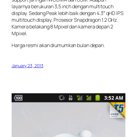
layarnya berukuran 3,5 inch dengan multitouch
display. Sedang Peak lebih baik dengan 4.3″ qHD IPS
multitouch display. Prosesor Snapdragon 1.2 GHz.
Kamera belakang 8 Mpixel dan kamera depan 2
Mpixel.
Harga resmi akan diumumkan bulan depan.
January 23, 2013