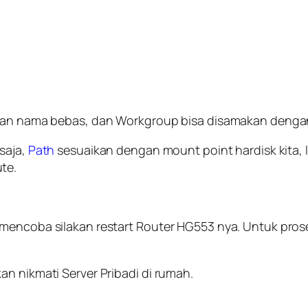
sikan nama bebas, dan Workgroup bisa disamakan denga
saja,
Path
sesuaikan dengan mount point hardisk kita, 
te.
mencoba silakan restart Router HG553 nya. Untuk prose
n nikmati Server Pribadi di rumah.