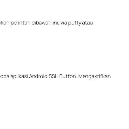
an perintah dibawah ini, via putty atau
coba aplikasi Android SSH Button. Mengaktifkan