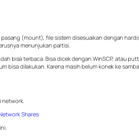
i pasang (mount), file sistem disesuaikan dengan hardisk
erusnya menunjukan partisi.
sudah bisa terbaca. Bisa dicek dengan WinSCP, atau put
m bisa dilakukan. Karena masih belum konek ke samba 
i network.
 Network Shares
ni.