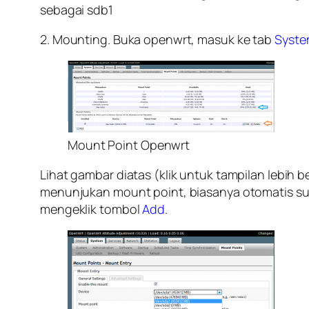
sebagai sdb1
2. Mounting. Buka openwrt, masuk ke tab
Syste
Mount Point Openwrt
Lihat gambar diatas (klik untuk tampilan lebih 
menunjukan mount point, biasanya otomatis suda
mengeklik tombol
Add
.