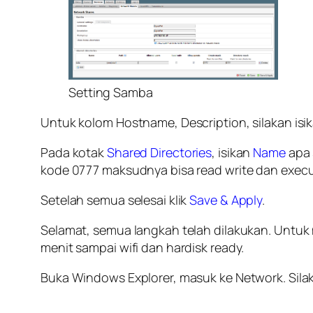
Setting Samba
Untuk kolom Hostname, Description, silakan i
Pada kotak
Shared Directories
, isikan
Name
apa 
kode 0777 maksudnya bisa read write dan execu
Setelah semua selesai klik
Save & Apply
.
Selamat, semua langkah telah dilakukan. Untuk 
menit sampai wifi dan hardisk ready.
Buka Windows Explorer, masuk ke Network. Silaka