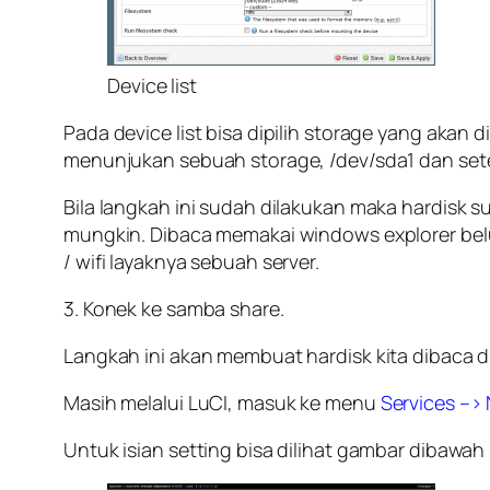
Device list
Pada device list bisa dipilih storage yang akan d
menunjukan sebuah storage, /dev/sda1 dan set
Bila langkah ini sudah dilakukan maka hardisk 
mungkin. Dibaca memakai windows explorer belu
/ wifi layaknya sebuah server.
3. Konek ke samba share.
Langkah ini akan membuat hardisk kita dibaca d
Masih melalui LuCI, masuk ke menu
Services –>
Untuk isian setting bisa dilihat gambar dibawah i