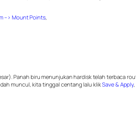
m –> Mount Points
,
besar). Panah biru menunjukan hardisk telah terbaca ro
h muncul, kita tinggal centang lalu klik
Save & Apply