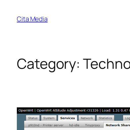
Skip
to
Cita Media
content
Category:
Techn