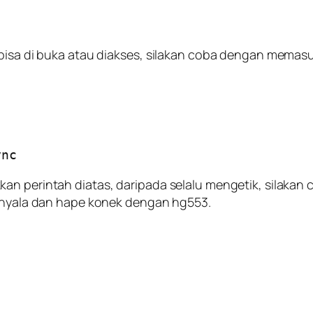
bisa di buka atau diakses, silakan coba dengan memasuk
ync
an perintah diatas, daripada selalu mengetik, silakan 
3 nyala dan hape konek dengan hg553.