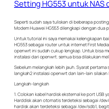
Setting HG553 untuk NAS
Seperti sudah saya tuliskan di beberapa post
Modem Huawei HG553 dilengkapi dengan dua por
Untuk tutorial ini saya memakai kelengkapan ba
HG553 sebagai router untuk internet First Media
openwrt ini sudah cukup lengkap. Untuk bisa me
instalasi dari openwrt. semua bisa dilakukan mel
Sebelum melangkah lebih jauh. Syarat pertama s
langkah2 instalasi openwrt dan lain-lain silaka
Langkah-langkah
1. Colokan kabel hardisk eksternal ke port USB
Harddisk akan otomatis terdeteksi sebagai /dev/
hardisk akan terdeteksi sebagai /dev/sdb1, begit