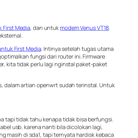
 First Media
, dan untuk
modem Venus VT18
.
ksternal.
ntuk First Media
. Intinya setelah tugas utama
ptimalkan fungsi dari router ini. Firmware
kita tidak perlu lagi nginstal paket-paket
, dalam artian openwrt sudah terinstal. Untuk
 tapi tidak tahu kenapa tidak bisa berfungsi.
el usb. karena nanti bila dicolokan lagi,
ng masih di sda1, tapi ternyata hardisk kebaca