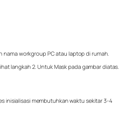
n nama workgroup PC atau laptop di rumah.
lihat langkah 2. Untuk Mask pada gambar diatas.
s inisialisasi membutuhkan waktu sekitar 3-4