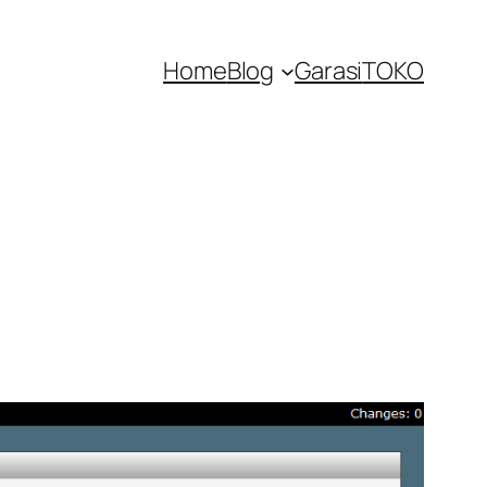
Home
Blog
Garasi
TOKO