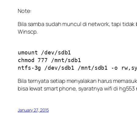
Note:
Bila samba sudah muncul di network, tapi tidak 
Winscp.
umount /dev/sdb1
chmod 777 /mnt/sdb1
ntfs-3g /dev/sdb1 /mnt/sdb1 -o rw,s
Bila ternyata setiap menyalakan harus memasukk
bisa lewat smart phone, syaratnya wifi di hg55
January 27, 2015