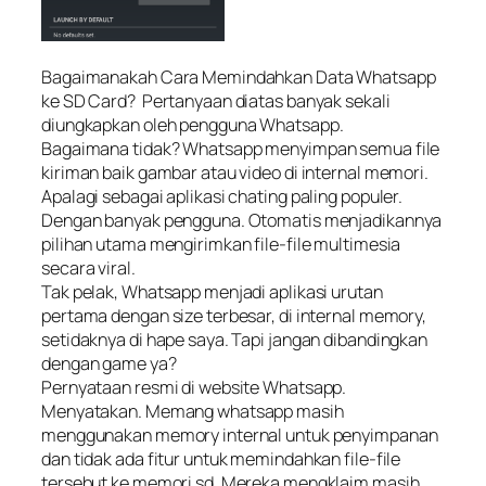
Bagaimanakah Cara Memindahkan Data Whatsapp
ke SD Card? Pertanyaan diatas banyak sekali
diungkapkan oleh pengguna Whatsapp.
Bagaimana tidak? Whatsapp menyimpan semua file
kiriman baik gambar atau video di internal memori.
Apalagi sebagai aplikasi chating paling populer.
Dengan banyak pengguna. Otomatis menjadikannya
pilihan utama mengirimkan file-file multimesia
secara viral.
Tak pelak, Whatsapp menjadi aplikasi urutan
pertama dengan size terbesar, di internal memory,
setidaknya di hape saya. Tapi jangan dibandingkan
dengan game ya?
Pernyataan resmi di website Whatsapp.
Menyatakan. Memang whatsapp masih
menggunakan memory internal untuk penyimpanan
dan tidak ada fitur untuk memindahkan file-file
tersebut ke memori sd. Mereka mengklaim masih