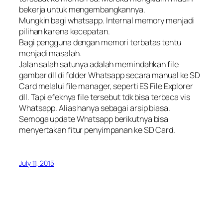
bekerja untuk mengembangkannya.
Mungkin bagi whatsapp. Internal memory menjadi
pilihan karena kecepatan.
Bagi pengguna dengan memori terbatas tentu
menjadi masalah.
Jalan salah satunya adalah memindahkan file
gambar dll di folder Whatsapp secara manual ke SD
Card melalui file manager, seperti ES File Explorer
dll. Tapi efeknya file tersebut tdk bisa terbaca vis
Whatsapp. Alias hanya sebagai arsip biasa.
Semoga update Whatsapp berikutnya bisa
menyertakan fitur penyimpanan ke SD Card.
July 11, 2015