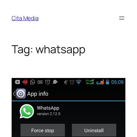
Skip
to
Cita Media
content
Tag:
whatsapp