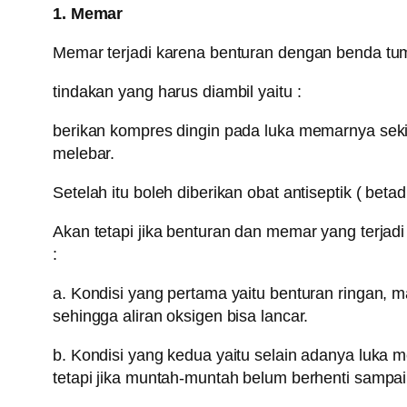
1. Memar
Memar terjadi karena benturan dengan benda tu
tindakan yang harus diambil yaitu :
berikan kompres dingin pada luka memarnya sek
melebar.
Setelah itu boleh diberikan obat antiseptik ( bet
Akan tetapi jika benturan dan memar yang terjadi 
:
a. Kondisi yang pertama yaitu benturan ringan, ma
sehingga aliran oksigen bisa lancar.
b. Kondisi yang kedua yaitu selain adanya luk
tetapi jika muntah-muntah belum berhenti sampa