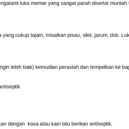
engalami luka memar yang sangat parah disertai muntah 
a yang cukup tajam, misalkan pisau, silet, jarum, dsb. L
 dingin lebih baik) kemudian peraslah dan tempelkan ke b
ntiseptik
kan dengan kasa atau kain lalu berikan antiseptik.