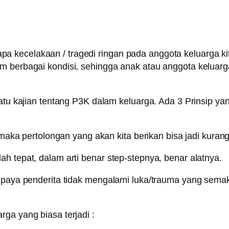
kecelakaan / tragedi ringan pada anggota keluarga kita. 
m berbagai kondisi, sehingga anak atau anggota keluarg
uatu kajian tentang P3K dalam keluarga. Ada 3 Prinsip 
k maka pertolongan yang akan kita berikan bisa jadi kuran
h tepat, dalam arti benar step-stepnya, benar alatnya.
supaya penderita tidak mengalami luka/trauma yang sema
ga yang biasa terjadi :