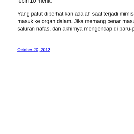
lebih 10 menit.
Yang patut diperhatikan adalah saat terjadi mim
masuk ke organ dalam. Jika memang benar masuk 
saluran nafas, dan akhirnya mengendap di paru-
October 20, 2012