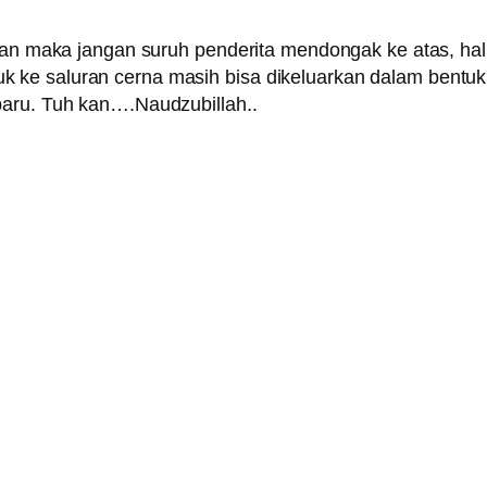
isan maka jangan suruh penderita mendongak ke atas, hal 
ke saluran cerna masih bisa dikeluarkan dalam bentuk 
paru. Tuh kan….Naudzubillah..