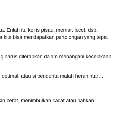
Entah itu keiris pisau, memar, lecet, dsb.
a kita bisa mendapatkan pertolongan yang tepat
yang harus diterapkan dalam menangani kecelakaan
g optimal, atau si penderita malah heran ntar…
kin berat, menimbulkan cacat atau bahkan