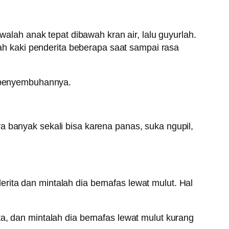
walah anak tepat dibawah kran air, lalu guyurlah.
 kaki penderita beberapa saat sampai rasa
k penyembuhannya.
a banyak sekali bisa karena panas, suka ngupil,
ita dan mintalah dia bernafas lewat mulut. Hal
a, dan mintalah dia bernafas lewat mulut kurang