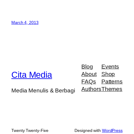
March 4, 2013
Blog
Events
Cita Media
About
Shop
FAQs
Patterns
Authors
Themes
Media Menulis & Berbagi
Twenty Twenty-Five
Designed with
WordPress