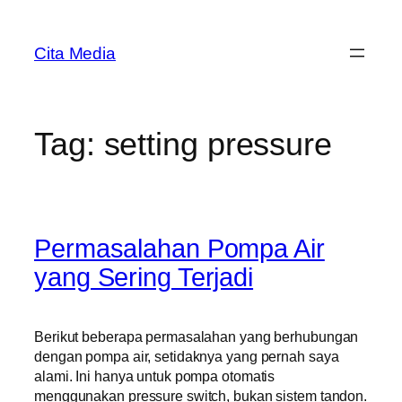
Skip
to
Cita Media
content
Tag:
setting pressure
Permasalahan Pompa Air
yang Sering Terjadi
Berikut beberapa permasalahan yang berhubungan
dengan pompa air, setidaknya yang pernah saya
alami. Ini hanya untuk pompa otomatis
menggunakan pressure switch, bukan sistem tandon.