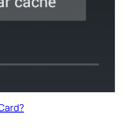
Card?