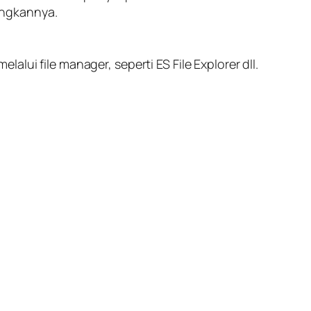
angkannya.
lui file manager, seperti ES File Explorer dll.