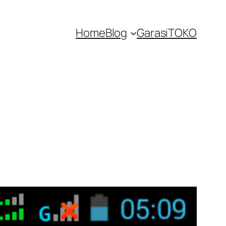
Home
Blog
Garasi
TOKO