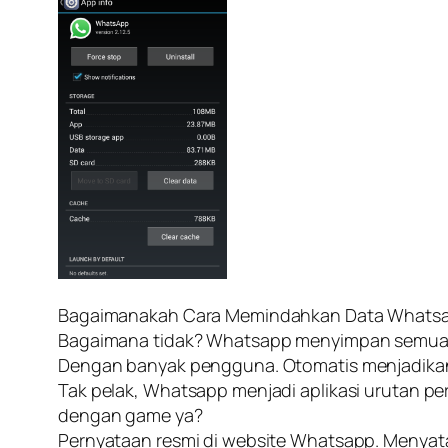
Bagaimanakah Cara Memindahkan Data Whatsap
Bagaimana tidak? Whatsapp menyimpan semua file
Dengan banyak pengguna. Otomatis menjadikannya
Tak pelak, Whatsapp menjadi aplikasi urutan pe
dengan game ya?
Pernyataan resmi di website Whatsapp. Menya