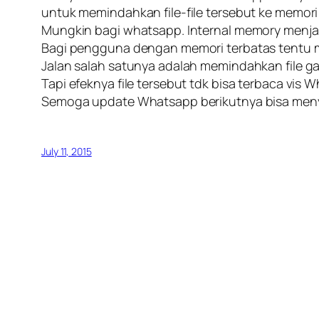
untuk memindahkan file-file tersebut ke memo
Mungkin bagi whatsapp. Internal memory menjad
Bagi pengguna dengan memori terbatas tentu 
Jalan salah satunya adalah memindahkan file gamb
Tapi efeknya file tersebut tdk bisa terbaca vis 
Semoga update Whatsapp berikutnya bisa menye
July 11, 2015