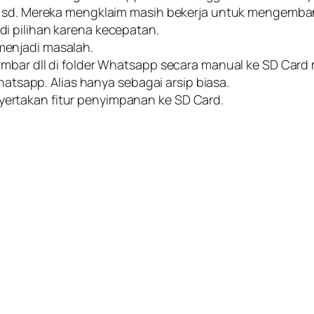
ri sd. Mereka mengklaim masih bekerja untuk mengemb
i pilihan karena kecepatan.
menjadi masalah.
ar dll di folder Whatsapp secara manual ke SD Card mela
Whatsapp. Alias hanya sebagai arsip biasa.
rtakan fitur penyimpanan ke SD Card.