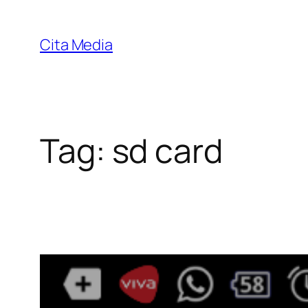
Skip
to
Cita Media
content
Tag:
sd card