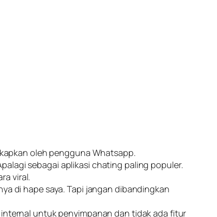
gkapkan oleh pengguna Whatsapp.
alagi sebagai aplikasi chating paling populer.
a viral.
knya di hape saya. Tapi jangan dibandingkan
ternal untuk penyimpanan dan tidak ada fitur