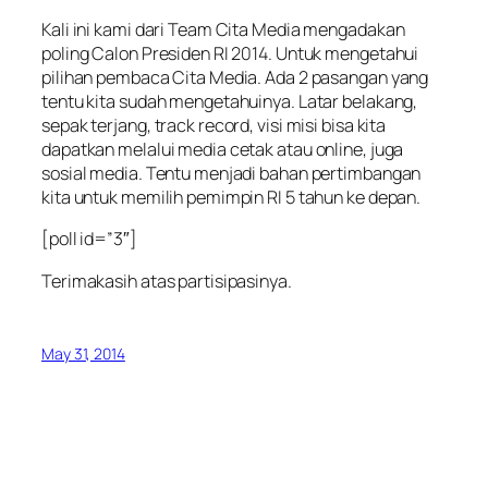
Kali ini kami dari Team Cita Media mengadakan
poling Calon Presiden RI 2014. Untuk mengetahui
pilihan pembaca Cita Media. Ada 2 pasangan yang
tentu kita sudah mengetahuinya. Latar belakang,
sepak terjang, track record, visi misi bisa kita
dapatkan melalui media cetak atau online, juga
sosial media. Tentu menjadi bahan pertimbangan
kita untuk memilih pemimpin RI 5 tahun ke depan.
[poll id=”3″]
Terimakasih atas partisipasinya.
May 31, 2014