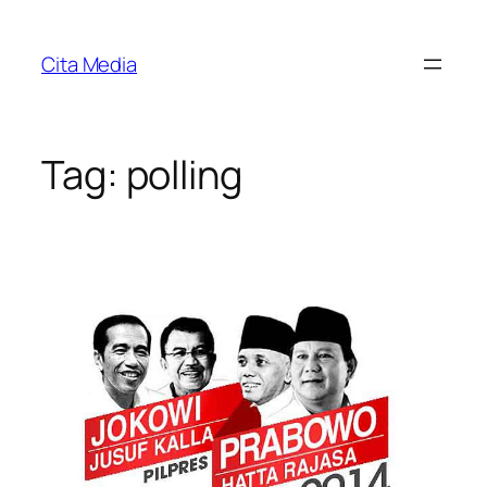
Skip
to
Cita Media
content
Tag:
polling