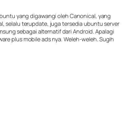
Ubuntu yang digawangi oleh Canonical, yang
selalu terupdate, juga tersedia ubuntu server
sung sebagai alternatif dari Android. Apalagi
are plus mobile ads nya. Weleh-weleh. Sugih