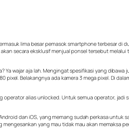
ermasuk lima besar pemasok smartphone terbesar di dun
akan secara eksklusif menjual ponsel tersebut melalui
a? Ya wajar aja lah. Mengingat spesifikasi yang dibawa
 480 pixel. Belakangnya ada kamera 3 mega pixel. Di d
 operator alias unlocked. Untuk semua operator, jadi s
droid dan iOS, yang memang sudah perkasa untuk saat 
ang mengesankan yang mau tidak mau akan memaksa p