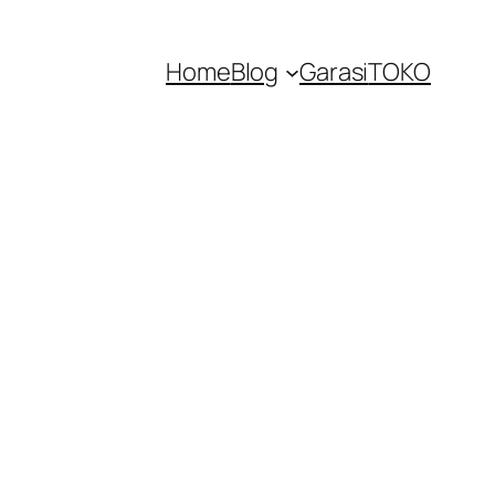
Home
Blog
Garasi
TOKO