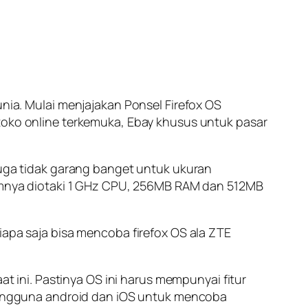
ia. Mulai menjajakan Ponsel Firefox OS
 toko online terkemuka, Ebay khusus untuk pasar
 juga tidak garang banget untuk ukuran
alamnya diotaki 1 GHz CPU, 256MB RAM dan 512MB
iapa saja bisa mencoba firefox OS ala ZTE
ini. Pastinya OS ini harus mempunyai fitur
engguna android dan iOS untuk mencoba