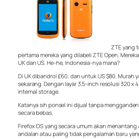
ZTE yang t
pertama mereka yang dilabeli ZTE Open. Mereka 
UK dan US. He-he, Indonesia-nya mana?
Di UK dibandrol £60, dan untuk US $80. Murah y
sekarang. Dengan layar 3.5-inch resolusi 320 x
internal storage.
Katanya sih ponsel ini dijual tanpa menggandeng
secara bebas.
Firefox OS yang secara umum akan menantang An
andalan atau paling tidak pengalaman baru y