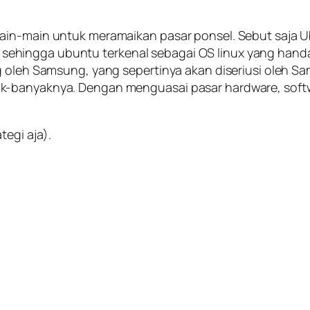
ain-main untuk meramaikan pasar ponsel. Sebut saja 
ingga ubuntu terkenal sebagai OS linux yang handal, 
 oleh Samsung, yang sepertinya akan diseriusi oleh Sam
k-banyaknya. Dengan menguasai pasar hardware, softw
tegi aja).