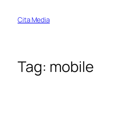
Skip
to
Cita Media
content
Tag:
mobile