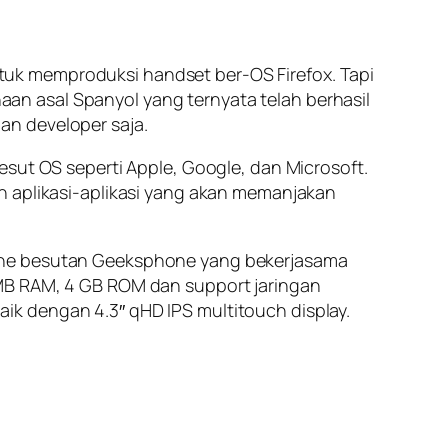
tuk memproduksi handset ber-OS Firefox. Tapi
n asal Spanyol yang ternyata telah berhasil
an developer saja.
esut OS seperti Apple, Google, dan Microsoft.
plikasi-aplikasi yang akan memanjakan
hone besutan Geeksphone yang bekerjasama
 MB RAM, 4 GB ROM dan support jaringan
k dengan 4.3″ qHD IPS multitouch display.