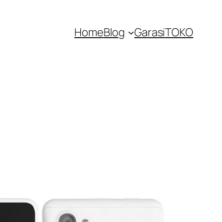
Home
Blog
Garasi
TOKO