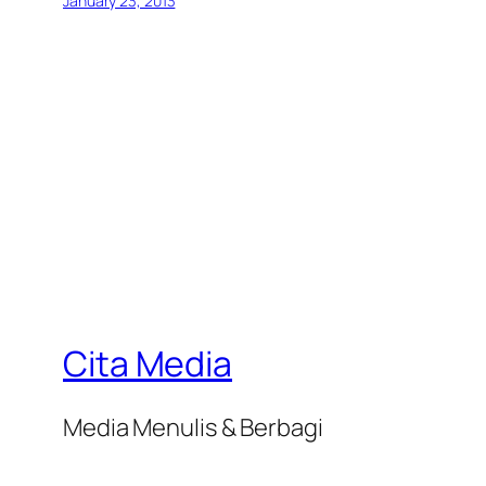
January 23, 2013
Cita Media
Media Menulis & Berbagi