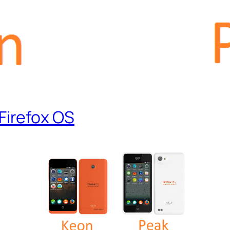
irefox OS