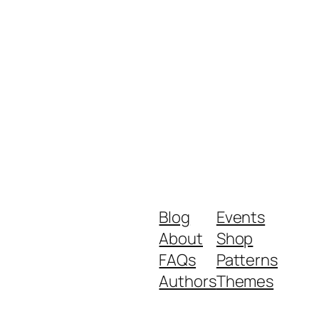
Blog
Events
About
Shop
FAQs
Patterns
Authors
Themes