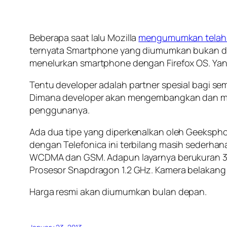
Beberapa saat lalu Mozilla
mengumumkan telah 
ternyata Smartphone yang diumumkan bukan dari
menelurkan smartphone dengan Firefox OS. Yang
Tentu developer adalah partner spesial bagi se
Dimana developer akan mengembangkan dan me
penggunanya.
Ada dua tipe yang diperkenalkan oleh Geeksph
dengan Telefonica ini terbilang masih sederha
WCDMA dan GSM. Adapun layarnya berukuran 3,5 
Prosesor Snapdragon 1.2 GHz. Kamera belakang 
Harga resmi akan diumumkan bulan depan.