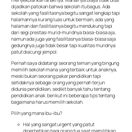
dijadikan patokan bahwa sekolah itu bagus. Ada
sekolah yang fasilitasnya begitu sangat lengkap tapi
halamannya kurang luas untuk bermain, ada yang
halaman dan fasilitasnya begitu mendukung tapi
dari segi prestasi murid-muridnya biasa-biasa aja,
namun ada juga yang fasilitasnya biasa-biasa saja
gedungnya juga tidak besar tapi kualitas muridnya
patut diacungi jempol.
Pernah saya didatangi seorang teman yang bingung
memilih sekolah mana yang terbaik untuk anaknya,
meski bukan seorang pakar pendidikan tapi
setidaknya sebagai orang yang pernah terjun
didunia pendidikan, sedikit banyak tahu tentang
pendidikan anak. berikut ini beberapa tips tentang
bagaimana harus memilih sekolah.
Pilih yang mana ibu-ibu?
Hal yang sangat urgent yang patut
diperhatikan bagi orang tua saat memilihkan