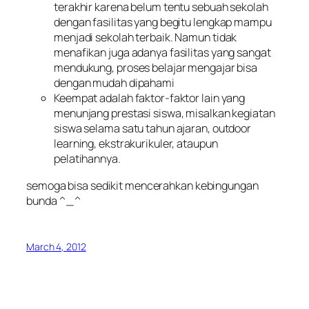
terakhir karena belum tentu sebuah sekolah
dengan fasilitas yang begitu lengkap mampu
menjadi sekolah terbaik. Namun tidak
menafikan juga adanya fasilitas yang sangat
mendukung, proses belajar mengajar bisa
dengan mudah dipahami
Keempat adalah faktor-faktor lain yang
menunjang prestasi siswa, misalkan kegiatan
siswa selama satu tahun ajaran, outdoor
learning, ekstrakurikuler, ataupun
pelatihannya.
semoga bisa sedikit mencerahkan kebingungan
bunda ^_^
March 4, 2012