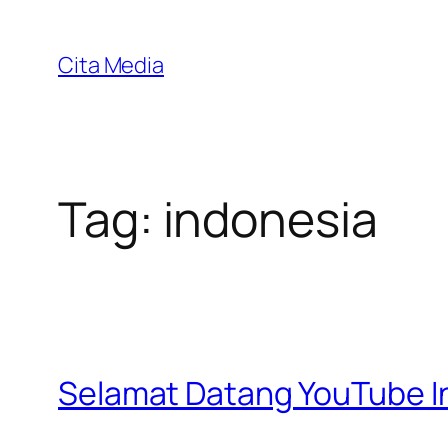
Skip
to
Cita Media
content
Tag:
indonesia
Selamat Datang YouTube I