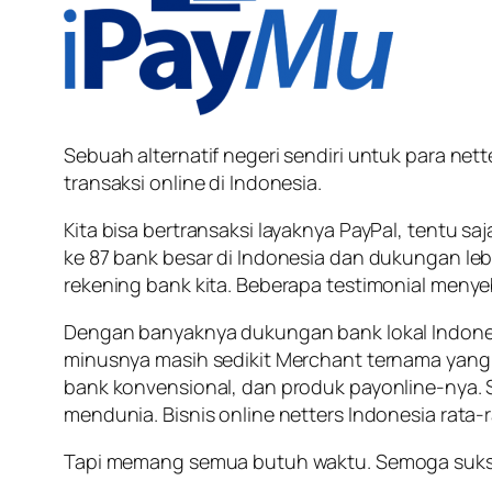
Sebuah alternatif negeri sendiri untuk para nett
transaksi online di Indonesia.
Kita bisa bertransaksi layaknya PayPal, tentu s
ke 87 bank besar di Indonesia dan dukungan lebi
rekening bank kita. Beberapa testimonial menye
Dengan banyaknya dukungan bank lokal Indonesi
minusnya masih sedikit Merchant ternama yang 
bank konvensional, dan produk payonline-nya.
mendunia. Bisnis online netters Indonesia rata-ra
Tapi memang semua butuh waktu. Semoga suk