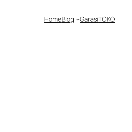
Home
Blog
Garasi
TOKO