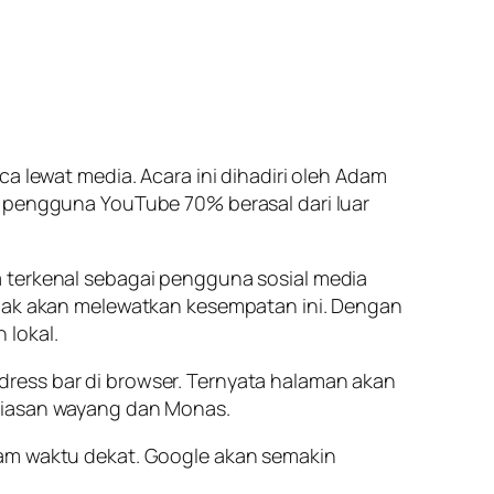
ca lewat media. Acara ini dihadiri oleh Adam
, pengguna YouTube 70% berasal dari luar
a terkenal sebagai pengguna sosial media
tidak akan melewatkan kesempatan ini. Dengan
 lokal.
address bar di browser. Ternyata halaman akan
hiasan wayang dan Monas.
lam waktu dekat. Google akan semakin