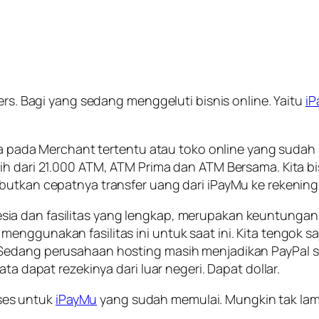
ers. Bagi yang sedang menggeluti bisnis online. Yaitu
i
aja pada Merchant tertentu atau toko online yang sudah
h dari 21.000 ATM, ATM Prima dan ATM Bersama. Kita bisa
butkan cepatnya transfer uang dari iPayMu ke rekening
a dan fasilitas yang lengkap, merupakan keuntungan y
menggunakan fasilitas ini untuk saat ini. Kita tengok
 Sedang perusahaan hosting masih menjadikan PayPal s
ta dapat rezekinya dari luar negeri. Dapat dollar.
ses untuk
iPayMu
yang sudah memulai. Mungkin tak lama