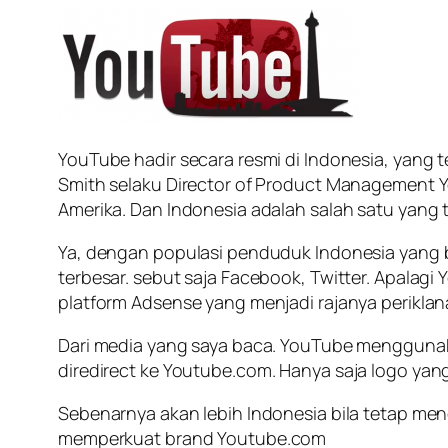
YouTube hadir secara resmi di Indonesia, yang t
Smith selaku Director of Product Management Yo
Amerika. Dan Indonesia adalah salah satu yang t
Ya, dengan populasi penduduk Indonesia yang b
terbesar. sebut saja Facebook, Twitter. Apalag
platform Adsense yang menjadi rajanya periklan
Dari media yang saya baca. YouTube menggun
di
redirect
ke Youtube.com. Hanya saja logo yan
Sebenarnya akan lebih Indonesia bila tetap me
memperkuat brand
Youtube.com