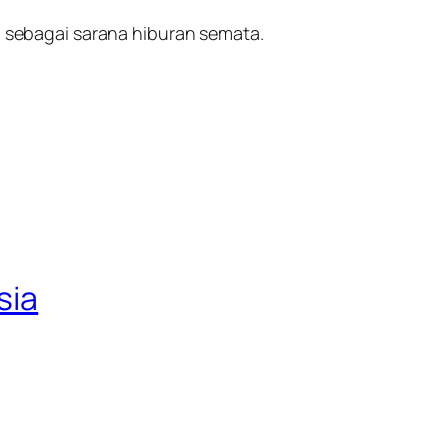
sebagai sarana hiburan semata.
sia