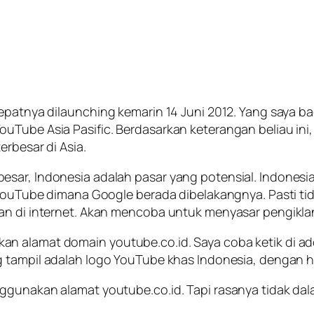
epatnya di
launching
kemarin 14 Juni 2012. Yang saya ba
uTube Asia Pasific. Berdasarkan keterangan beliau ini
erbesar di Asia.
esar, Indonesia adalah pasar yang potensial. Indonesi
i YouTube dimana Google berada dibelakangnya. Pasti 
an di internet. Akan mencoba untuk menyasar pengiklan
akan alamat domain
youtube.co.id
. Saya coba ketik di 
g tampil adalah logo YouTube khas Indonesia, dengan 
nggunakan alamat youtube.co.id. Tapi rasanya tidak da