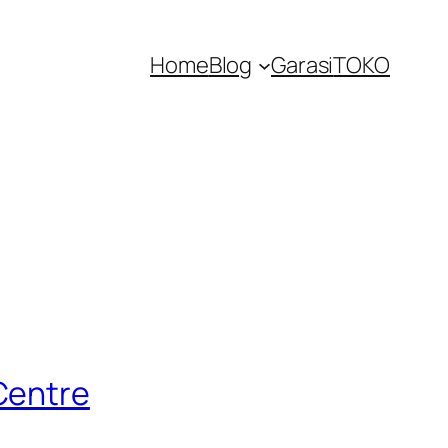
Home
Blog
Garasi
TOKO
Centre