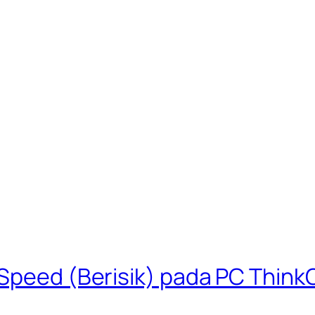
 Speed (Berisik) pada PC Think