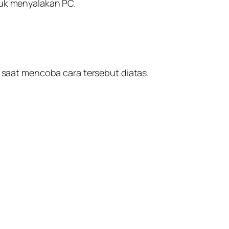
tuk menyalakan PC.
 saat mencoba cara tersebut diatas.