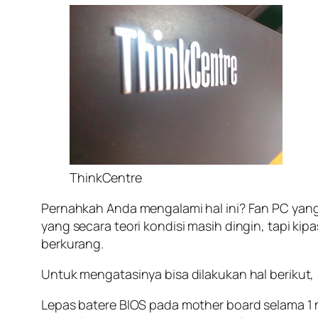
ThinkCentre
Pernahkah Anda mengalami hal ini? Fan PC yan
yang secara teori kondisi masih dingin, tapi k
berkurang.
Untuk mengatasinya bisa dilakukan hal berikut,
Lepas batere BIOS pada mother board selama 1 me