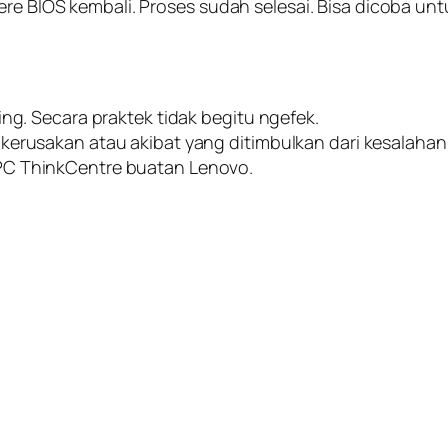
ere BIOS kembali. Proses sudah selesai. Bisa dicoba un
ing. Secara praktek tidak begitu ngefek.
kerusakan atau akibat yang ditimbulkan dari kesalahan
PC ThinkCentre buatan Lenovo.