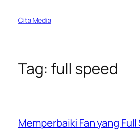
Skip
to
Cita Media
content
Tag:
full speed
Memperbaiki Fan yang Full