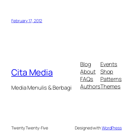
February 17, 2012
Blog
Events
Cita Media
About
Shop
FAQs
Patterns
Authors
Themes
Media Menulis & Berbagi
Twenty Twenty-Five
Designed with
WordPress