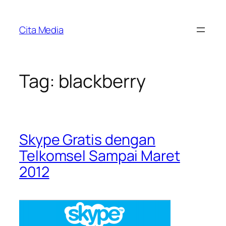
Skip
to
Cita Media
content
Tag:
blackberry
Skype Gratis dengan
Telkomsel Sampai Maret
2012