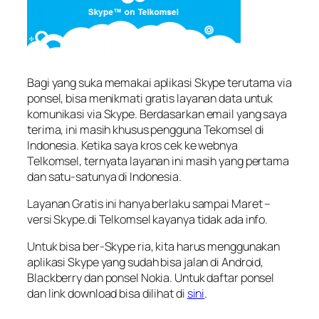
Bagi yang suka memakai aplikasi Skype terutama via
ponsel, bisa menikmati gratis layanan data untuk
komunikasi via Skype. Berdasarkan email yang saya
terima, ini masih khusus pengguna Tekomsel di
Indonesia. Ketika saya kros cek ke webnya
Telkomsel, ternyata layanan ini masih yang pertama
dan satu-satunya di Indonesia.
Layanan Gratis ini hanya berlaku sampai Maret –
versi Skype.di Telkomsel kayanya tidak ada info.
Untuk bisa ber-Skype ria, kita harus menggunakan
aplikasi Skype yang sudah bisa jalan di Android,
Blackberry dan ponsel Nokia. Untuk daftar ponsel
dan link download bisa dilihat di
sini
.