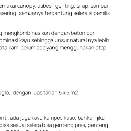
emakai canopy, asbes, genting, sirap, sampai
rasering, semuanya tergantung selera si pemilik
yang mengkombinasikan dengan beton cor
minasi kayu sehingga unsur natural.nya lebih
 kota kami belum ada yang menggunakan atap
oglo, dengan luas tanah 5 x 5 m2
nti, ada juga kayu kamper, kaso, bahkan jika
 bisa sesuai selera bisa genteng pres, genteng