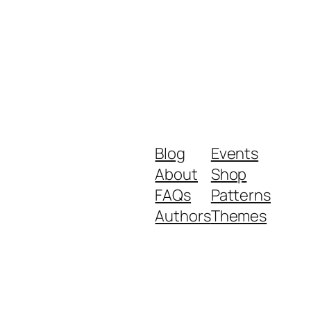
Blog
Events
About
Shop
FAQs
Patterns
Authors
Themes