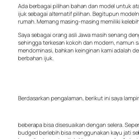
Ada berbagai pilihan bahan dan model untuk at
ijuk sebagai alternatif pilihan. Begitupun model
rumah. Memang masing-masing memiliki kelebiha
Saya sebagai orang asli Jawa masih senang den
sehingga terkesan kokoh dan modern, namun say
mendominasi, bahkan keinginan kami adalah de
berbahan ijuk.
Berdasarkan pengalaman, berikut ini saya lamp
beberapa bisa disesuaikan dengan selera. Sepert
budged berlebih bisa menggunakan kayu jati seba