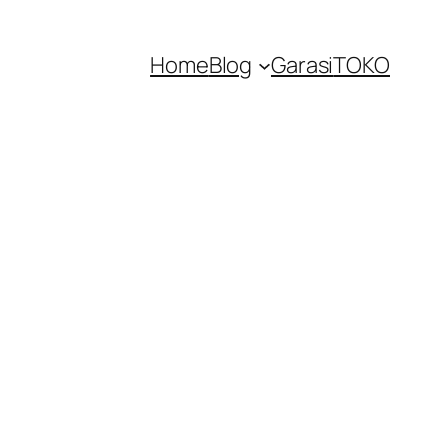
Home
Blog
Garasi
TOKO