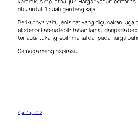
keramik, sirap, atau ijuk. Harganyapun berfaria
ribu untuk 1 buah genteng saja.
Berikutnya yaitu jenis cat yang digunakan juga 
eksterior karena lebih tahan lama, daripada b
tenaga/ tukang lebih mahal daripada harga baha
Semoga menginspirasi….
April 15, 2012