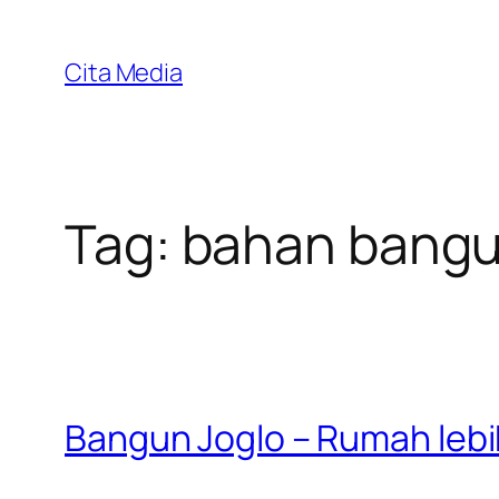
Skip
to
Cita Media
content
Tag:
bahan bangu
Bangun Joglo – Rumah leb