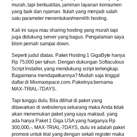
murah, tapi berkualitas, jaminan layanan konsumen
yang baik dan nyaman. Itulah yang menjadi salah
satu parameter menentukan/memilih hosting.
Kali ini saya mau sharing hosting yang murah tapi
juga didukung server yang bagus. Pengalaman saya
blom pernah sampai down.
Seperti judul diatas. Paket Hosting 1 GigaByte hanya
Rp 75.000 per tahun. Dengan dukungan Softaculous
Script Installer, yang mendukung script terlengkap.
Bagaimana mendapatkannya? Mudah saja tinggal
daftar di Mixmaxspace.com. Paketnya bernama
MAX-TRIAL-7DAYS.
Tapi tunggu dulu. Bila dilihat di paket yang
ditawarkan di websitenya sekarang maka Anda tidak
akan menemukan paket yang saya maksud. yang
ada hanya Paket 1 Giga USA yang harganya Rp
300.000,-. MAX-TRIAL-7DAYS, dulu ini adalah paket
promosi untuk trial yang dengan sekali register maka