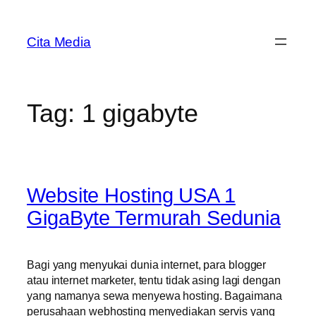
Skip
to
Cita Media
content
Tag:
1 gigabyte
Website Hosting USA 1
GigaByte Termurah Sedunia
Bagi yang menyukai dunia internet, para blogger
atau internet marketer, tentu tidak asing lagi dengan
yang namanya sewa menyewa hosting. Bagaimana
perusahaan webhosting menyediakan servis yang