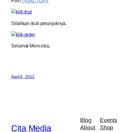
Pilih
TRIAL-7DAY
Silahkan ikuti petunjuknya.
Selamat Mencoba,
April 6, 2012
Blog
Events
Cita Media
About
Shop