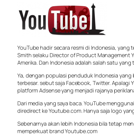
YouTube hadir secara resmi di Indonesia, yang t
Smith selaku Director of Product Management Yo
Amerika. Dan Indonesia adalah salah satu yang t
Ya, dengan populasi penduduk Indonesia yang b
terbesar. sebut saja Facebook, Twitter. Apalag
platform Adsense yang menjadi rajanya periklan
Dari media yang saya baca. YouTube menggun
di
redirect
ke Youtube.com. Hanya saja logo yan
Sebenarnya akan lebih Indonesia bila tetap me
memperkuat brand
Youtube.com