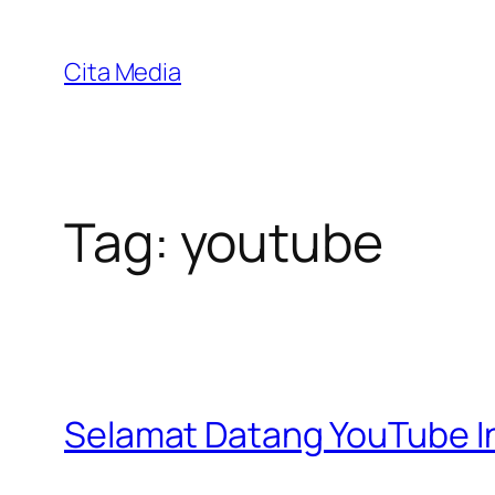
Skip
to
Cita Media
content
Tag:
youtube
Selamat Datang YouTube I