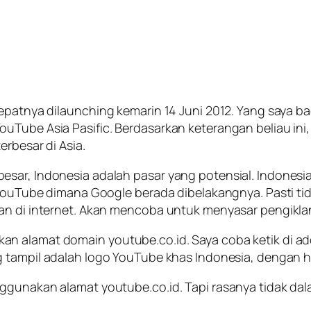
epatnya di
launching
kemarin 14 Juni 2012. Yang saya ba
uTube Asia Pasific. Berdasarkan keterangan beliau ini
erbesar di Asia.
esar, Indonesia adalah pasar yang potensial. Indonesi
i YouTube dimana Google berada dibelakangnya. Pasti 
an di internet. Akan mencoba untuk menyasar pengiklan
akan alamat domain
youtube.co.id
. Saya coba ketik di 
g tampil adalah logo YouTube khas Indonesia, dengan 
nggunakan alamat youtube.co.id. Tapi rasanya tidak da