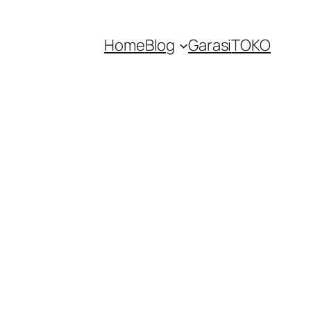
Home
Blog
Garasi
TOKO