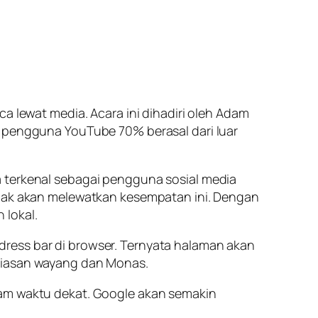
ca lewat media. Acara ini dihadiri oleh Adam
, pengguna YouTube 70% berasal dari luar
a terkenal sebagai pengguna sosial media
tidak akan melewatkan kesempatan ini. Dengan
 lokal.
address bar di browser. Ternyata halaman akan
hiasan wayang dan Monas.
lam waktu dekat. Google akan semakin