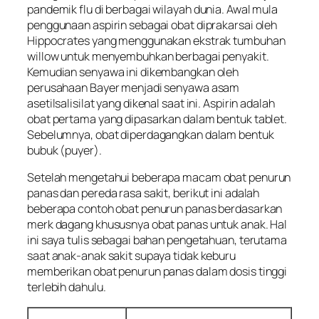
pandemik flu di berbagai wilayah dunia. Awal mula
penggunaan aspirin sebagai obat diprakarsai oleh
Hippocrates yang menggunakan ekstrak tumbuhan
willow untuk menyembuhkan berbagai penyakit.
Kemudian senyawa ini dikembangkan oleh
perusahaan Bayer menjadi senyawa asam
asetilsalisilat yang dikenal saat ini. Aspirin adalah
obat pertama yang dipasarkan dalam bentuk tablet.
Sebelumnya, obat diperdagangkan dalam bentuk
bubuk (puyer).
Setelah mengetahui beberapa macam obat penurun
panas dan pereda rasa sakit, berikut ini adalah
beberapa contoh obat penurun panas berdasarkan
merk dagang khususnya obat panas untuk anak. Hal
ini saya tulis sebagai bahan pengetahuan, terutama
saat anak-anak sakit supaya tidak keburu
memberikan obat penurun panas dalam dosis tinggi
terlebih dahulu.