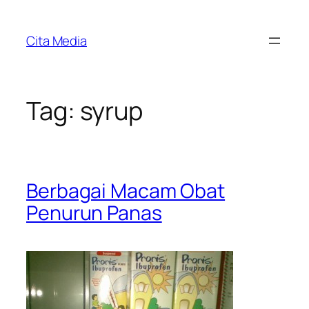
Skip
to
Cita Media
content
Tag:
syrup
Berbagai Macam Obat
Penurun Panas