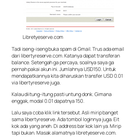
Libretyeserve.com
Tadi iseng-iseng buka spam di Gmail. Trus ada email
dari libertyreserve.com. Katanya dapat transferan
balance. Setengah ga percaya, soalnya saya ga
pernah pakai akun ini. Jumlahnya USD150. Untuk
mendapatkannya kita diharuskan transfer USD 0.01
via libertyreserve juga.
Kalau diitung-itung pasti untung donk. Gimana
enggak, modal 0.01 dapatnya 150.
Lalu saya coba klik link tersebut. Asli mirip banget
sama libertyreserve. Ada tombol loginnya juga. Eit
kok ada yang aneh. Di address bar kok lain ya. Mirip
tapi bukan. Masak alamatnya libretyeserve.com.