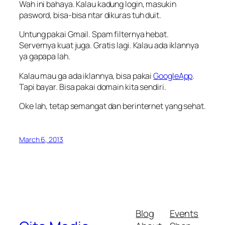
Wah ini bahaya. Kalau kadung login, masukin
pasword, bisa-bisa ntar dikuras tuh duit.
Untung pakai Gmail. Spam filternya hebat.
Servernya kuat juga. Gratis lagi. Kalau ada iklannya
ya gapapa lah.
Kalau mau ga ada iklannya, bisa pakai
GoogleApp
.
Tapi bayar. Bisa pakai domain kita sendiri.
Oke lah, tetap semangat dan berinternet yang sehat.
March 6, 2013
Blog
Events