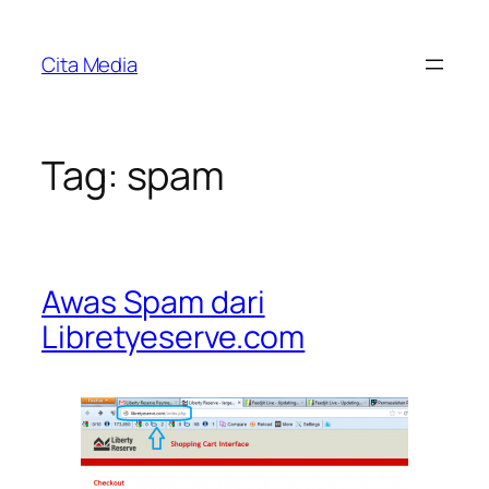
Skip
to
Cita Media
content
Tag:
spam
Awas Spam dari
Libretyeserve.com