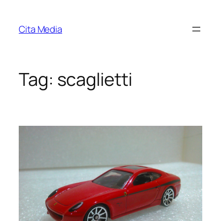
Skip
to
Cita Media
content
Tag:
scaglietti