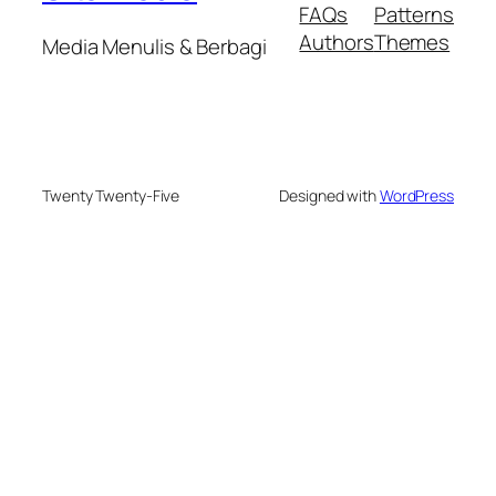
FAQs
Patterns
Authors
Themes
Media Menulis & Berbagi
Twenty Twenty-Five
Designed with
WordPress