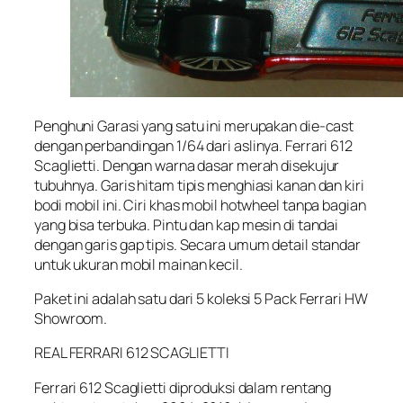
Penghuni Garasi yang satu ini merupakan die-cast
dengan perbandingan 1/64 dari aslinya. Ferrari 612
Scaglietti. Dengan warna dasar merah disekujur
tubuhnya. Garis hitam tipis menghiasi kanan dan kiri
bodi mobil ini. Ciri khas mobil hotwheel tanpa bagian
yang bisa terbuka. Pintu dan kap mesin di tandai
dengan garis gap tipis. Secara umum detail standar
untuk ukuran mobil mainan kecil.
Paket ini adalah satu dari 5 koleksi 5 Pack Ferrari HW
Showroom.
REAL FERRARI 612 SCAGLIETTI
Ferrari 612 Scaglietti diproduksi dalam rentang