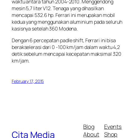
waktu antara tahun 2004-2010. Menggendong
mesin 5,7 liter V12. Tenaga yang dihasilkan
mencapai 532.6 hp. Ferrari ini merupakan mobil
kedua yang menggunakan aluminium pada seluruh
kasisnya setelah 360 Modena.
Dengan 6 percepatan padle shift, Ferrari ini bisa
berakselerasi dari 0 -100 km/jam dalam waktu 4,2
detik sebelum mencapai kecepatan maksimal 320
km/jam.
February 17, 2015
Blog
Events
Cita Media
About
Shop