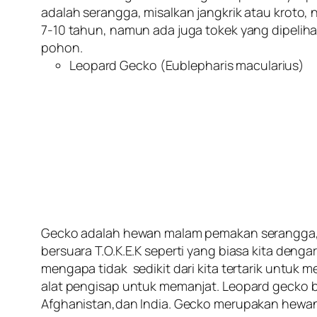
adalah serangga, misalkan jangkrik atau kroto
7-10 tahun, namun ada juga tokek yang dipelih
pohon.
Leopard Gecko (
Eublepharis macularius
)
Gecko adalah hewan malam pemakan serangga, l
bersuara T.O.K.E.K seperti yang biasa kita denga
mengapa tidak sedikit dari kita tertarik untuk 
alat pengisap untuk memanjat. Leopard gecko ber
Afghanistan,dan India. Gecko merupakan hewan