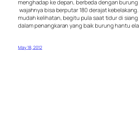
menghadap ke depan, berbeda dengan burung p
wajahnya bisa berputar 180 derajat kebelakang.
mudah kelihatan, begitu pula saat tidur di sia
dalam penangkaran yang baik burung hantu ela
May 18, 2012