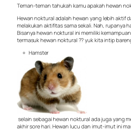
Teman-teman tahukah kamu apakah hewan noktu
Hewan noktural adalah hewan yang lebih aktif da
melakukan aktifitas sama sekali. Nah, rupanya
Bisanya hewan noktural ini memiliki kemampuan
termasuk hewan noktural ?? yuk kita intip bare
Hamster
selain sebagai hewan noktural ada juga yang 
akhir sore hari. Hewan lucu dan imut-imut ini