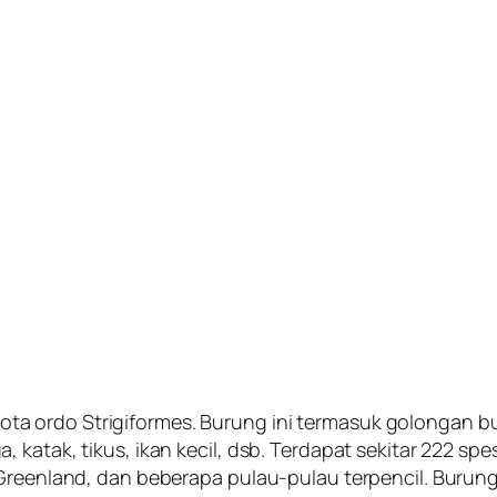
a ordo Strigiformes. Burung ini termasuk golongan 
 katak, tikus, ikan kecil, dsb. Terdapat sekitar 222 spe
 Greenland, dan beberapa pulau-pulau terpencil. Burun