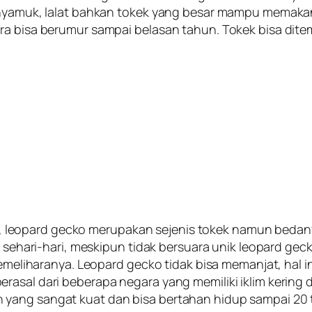
, nyamuk, lalat bahkan tokek yang besar mampu memaka
ara bisa berumur sampai belasan tahun. Tokek bisa d
eopard gecko merupakan sejenis tokek namun bedanya
r sehari-hari, meskipun tidak bersuara unik leopard gec
memeliharanya. Leopard gecko tidak bisa memanjat, hal i
asal dari beberapa negara yang memiliki iklim kering da
 yang sangat kuat dan bisa bertahan hidup sampai 20 