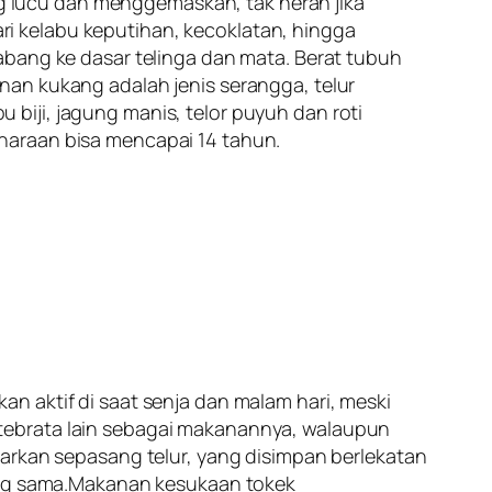
ng lucu dan menggemaskan, tak heran jika
i kelabu keputihan, kecoklatan, hingga
abang ke dasar telinga dan mata. Berat tubuh
nan kukang adalah jenis serangga, telur
biji, jagung manis, telor puyuh dan roti
haraan bisa mencapai 14 tahun.
n aktif di saat senja dan malam hari, meski
tebrata lain sebagai makanannya, walaupun
arkan sepasang telur, yang disimpan berlekatan
yang sama.Makanan kesukaan tokek