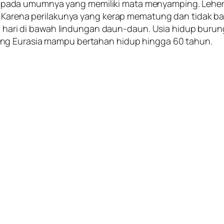
ada umumnya yang memiliki mata menyamping. Leher 
 Karena perilakunya yang kerap mematung dan tidak ba
ng hari di bawah lindungan daun-daun. Usia hidup burun
ng Eurasia mampu bertahan hidup hingga 60 tahun.