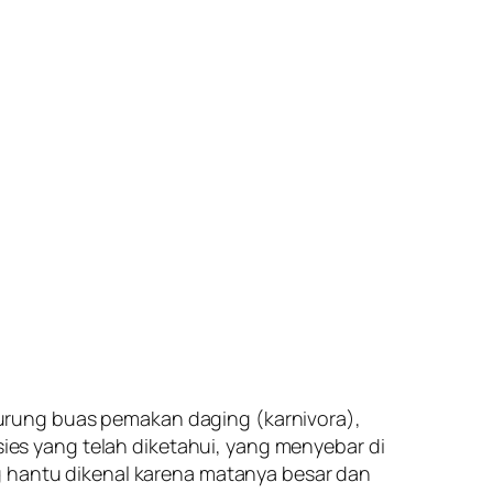
burung buas pemakan daging (
karnivora
),
sies yang telah diketahui, yang menyebar di
g hantu dikenal karena matanya besar dan