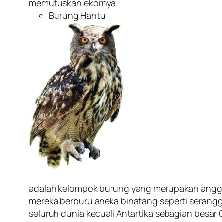
memutuskan ekornya.
Burung Hantu
adalah kelompok burung yang merupakan anggot
mereka berburu aneka binatang seperti serangga,
seluruh dunia kecuali Antartika sebagian besar