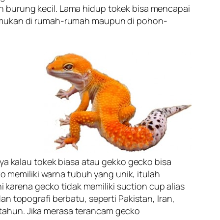
n burung kecil. Lama hidup tokek bisa mencapai
itemukan di rumah-rumah maupun di pohon-
 kalau tokek biasa atau gekko gecko bisa
ko memiliki warna tubuh yang unik, itulah
ni karena gecko tidak memiliki
suction cup
alias
n topografi berbatu, seperti Pakistan, Iran,
tahun. Jika merasa terancam gecko