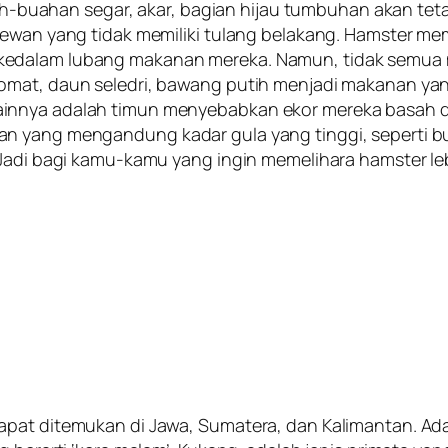
buah-buahan segar, akar, bagian hijau tumbuhan akan te
 hewan yang tidak memiliki tulang belakang. Hamster m
kedalam lubang makanan mereka. Namun, tidak semua
omat, daun seledri, bawang putih menjadi makanan ya
innya adalah timun menyebabkan ekor mereka basah da
n yang mengandung kadar gula yang tinggi, seperti b
Jadi bagi kamu-kamu yang ingin memelihara hamster lebi
at ditemukan di Jawa, Sumatera, dan Kalimantan. Adal