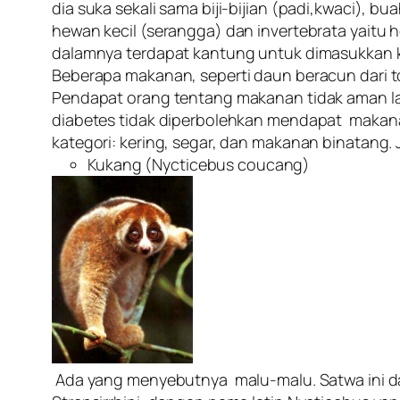
dia suka sekali sama biji-bijian (padi,kwaci), 
hewan kecil (serangga) dan invertebrata yaitu
dalamnya terdapat kantung untuk dimasukkan 
Beberapa makanan, seperti daun beracun dari t
Pendapat orang tentang makanan tidak aman la
diabetes tidak diperbolehkan mendapat makana
kategori: kering, segar, dan makanan binatang. 
Kukang (Nycticebus coucang)
Ada yang menyebutnya malu-malu. Satwa ini dap