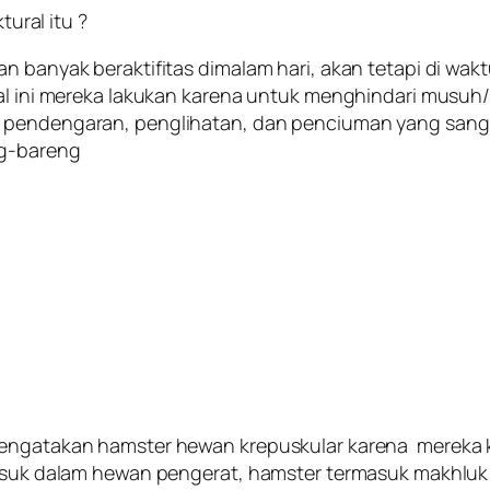
ral itu ?
n banyak beraktifitas dimalam hari, akan tetapi di wak
 hal ini mereka lakukan karena untuk menghindari mus
 pendengaran, penglihatan, dan penciuman yang sangat
ng-bareng
mengatakan hamster hewan krepuskular karena mereka k
 masuk dalam hewan pengerat, hamster termasuk makhluk