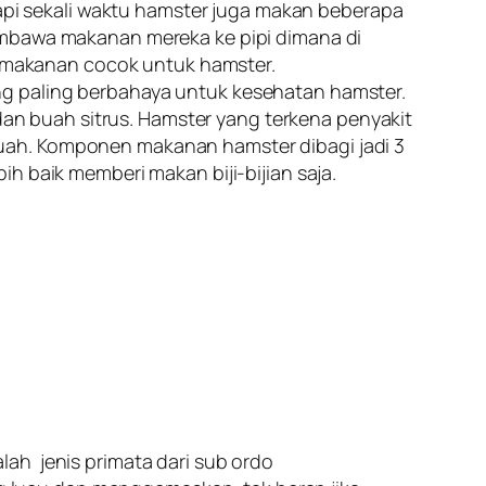
tapi sekali waktu hamster juga makan beberapa
embawa makanan mereka ke pipi dimana di
 makanan cocok untuk hamster.
ng paling berbahaya untuk kesehatan hamster.
n buah sitrus. Hamster yang terkena penyakit
uah. Komponen makanan hamster dibagi jadi 3
h baik memberi makan biji-bijian saja.
ah jenis primata dari sub ordo