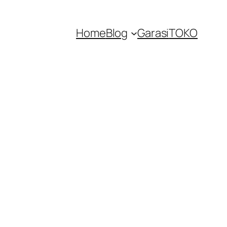
Home
Blog
Garasi
TOKO