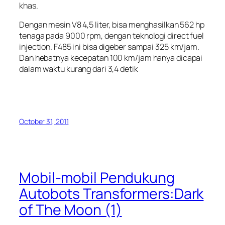
khas.
Dengan mesin V8 4,5 liter, bisa menghasilkan 562 hp
tenaga pada 9000 rpm, dengan teknologi
direct fuel
injection
. F485 ini bisa digeber sampai 325 km/jam.
Dan hebatnya kecepatan 100 km/jam hanya dicapai
dalam waktu kurang dari 3,4 detik
October 31, 2011
Mobil-mobil Pendukung
Autobots Transformers:Dark
of The Moon (1)