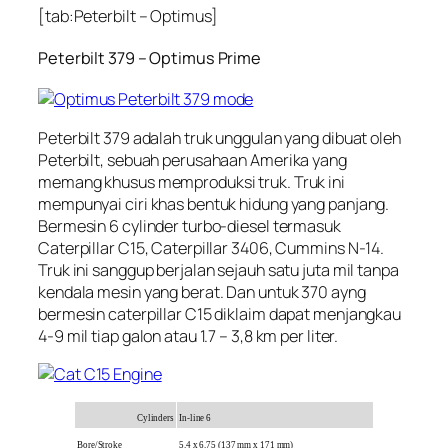
[tab:Peterbilt – Optimus]
Peterbilt 379 – Optimus Prime
Peterbilt 379 adalah truk unggulan yang dibuat oleh
Peterbilt, sebuah perusahaan Amerika yang
memang khusus memproduksi truk. Truk ini
mempunyai ciri khas bentuk hidung yang panjang.
Bermesin 6 cylinder turbo-diesel termasuk
Caterpillar C15, Caterpillar 3406, Cummins N-14.
Truk ini sanggup berjalan sejauh satu juta mil tanpa
kendala mesin yang berat. Dan untuk 370 ayng
bermesin caterpillar C15 diklaim dapat menjangkau
4-9 mil tiap galon atau 1.7 – 3,8 km per liter.
Cylinders
In-line 6
Bore/Stroke
5.4 x 6.75 (137 mm x 171 mm)