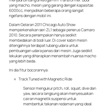
yang macho, mesin yang garang dengan kapasitas
6000cc, menjadikan beberapa orang sangat
ngefans dengan mobil ini.
Dalam Gelaran 2011 Chicago Auto Show
memperkenalkan seri ZL1 sebagai penerus Camaro
2010. Secara penampakan hanya sedikit
membedakan di bodi luar. Di cover kabin mesin
ditengahnya terdapat lubang udara untuk
pembuangan udara panas dari mesin. Juga sedikit
lekukan yang diharapkan menambah nuansa macho
yang lebih beda.
Ini dia fitur bocorannya:
Track Tuned with Magnetic Ride
Sensor mengukur pitch, roll, squat, dive dan
yaw, secara langsung akan menyesuaikan
cairan magnetik suspensi untuk
membentuk tekanan redaman yang ideal.