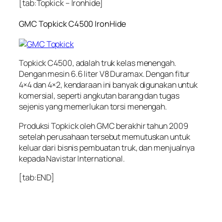
[tab:Topkick – Ironhide]
GMC Topkick C4500 IronHide
Topkick C4500, adalah truk kelas menengah.
Dengan mesin 6.6 liter V8 Duramax. Dengan fitur
4×4 dan 4×2, kendaraan ini banyak digunakan untuk
komersial, seperti angkutan barang dan tugas
sejenis yang memerlukan torsi menengah.
Produksi Topkick oleh GMC berakhir tahun 2009
setelah perusahaan tersebut memutuskan untuk
keluar dari bisnis pembuatan truk, dan menjualnya
kepada Navistar International.
[tab:END]