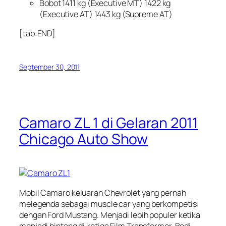
Bobot 1411 kg (Executive MT) 1422 kg
(Executive AT) 1443 kg (Supreme AT)
[tab:END]
September 30, 2011
Camaro ZL 1 di Gelaran 2011
Chicago Auto Show
Mobil Camaro keluaran Chevrolet yang pernah
melegenda sebagai muscle car yang berkompetisi
dengan Ford Mustang. Menjadi lebih populer ketika
menjadi bintang di ketiga Film Transformer. Bodi