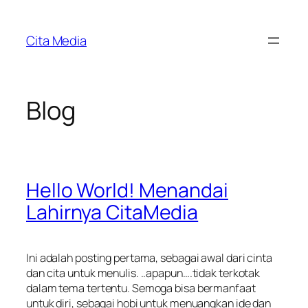
Skip
to
Cita Media
content
Blog
Hello World! Menandai
Lahirnya CitaMedia
Ini adalah posting pertama, sebagai awal dari cinta
dan cita untuk menulis. ..apapun….tidak terkotak
dalam tema tertentu. Semoga bisa bermanfaat
untuk diri, sebagai hobi untuk menuangkan ide dan