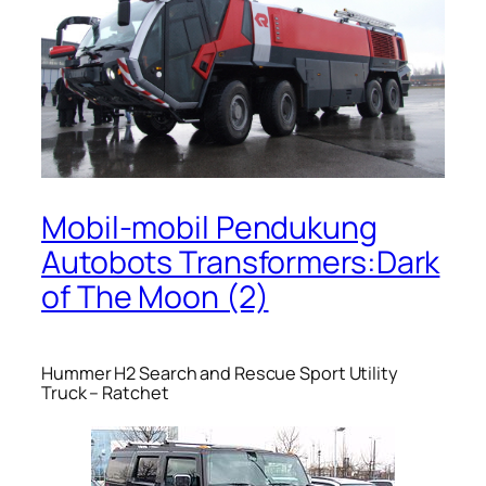
Mobil-mobil Pendukung
Autobots Transformers:Dark
of The Moon (2)
Hummer H2 Search and Rescue Sport Utility
Truck – Ratchet