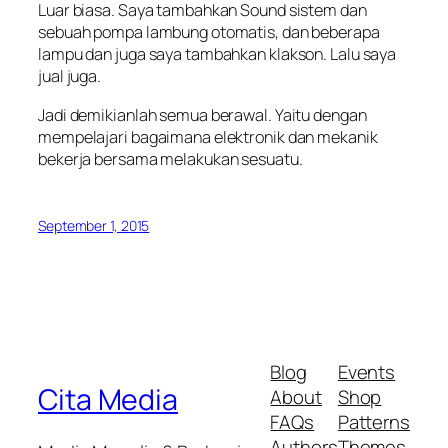
Luar biasa. Saya tambahkan Sound sistem dan
sebuah pompa lambung otomatis, dan beberapa
lampu dan juga saya tambahkan klakson. Lalu saya
jual juga.
Jadi demikianlah semua berawal. Yaitu dengan
mempelajari bagaimana elektronik dan mekanik
bekerja bersama melakukan sesuatu.
September 1, 2015
Blog
Events
Cita Media
About
Shop
FAQs
Patterns
Authors
Themes