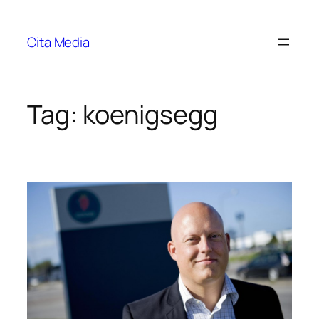
Skip
to
Cita Media
content
Tag:
koenigsegg