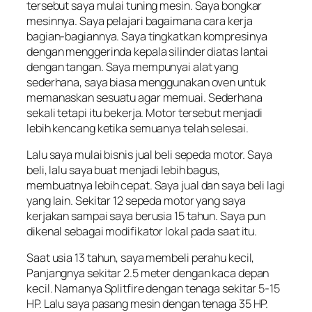
tersebut saya mulai tuning mesin. Saya bongkar
mesinnya. Saya pelajari bagaimana cara kerja
bagian-bagiannya. Saya tingkatkan kompresinya
dengan menggerinda kepala silinder diatas lantai
dengan tangan. Saya mempunyai alat yang
sederhana, saya biasa menggunakan oven untuk
memanaskan sesuatu agar memuai. Sederhana
sekali tetapi itu bekerja. Motor tersebut menjadi
lebih kencang ketika semuanya telah selesai.
Lalu saya mulai bisnis jual beli sepeda motor. Saya
beli, lalu saya buat menjadi lebih bagus,
membuatnya lebih cepat. Saya jual dan saya beli lagi
yang lain. Sekitar 12 sepeda motor yang saya
kerjakan sampai saya berusia 15 tahun. Saya pun
dikenal sebagai modifikator lokal pada saat itu.
Saat usia 13 tahun, saya membeli perahu kecil,
Panjangnya sekitar 2.5 meter dengan kaca depan
kecil. Namanya Splitfire dengan tenaga sekitar 5-15
HP. Lalu saya pasang mesin dengan tenaga 35 HP.