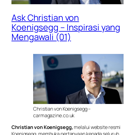
Ask Christian von
Koenigsegg – Inspirasi yang
Mengawali (01)
Christian von Koenigsegg –
carmagazine.co.uk
Christian von Koenigsegg,
melalui website resmi
Koenigsegg, membuka pertanyaan kepada seluruh