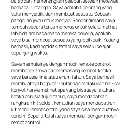
balap dan memenangkan balapan setelah melewati
berbagai rintangan. Saya adalah tipe orang yang
suka menyeidiki dan membuat sesuatu. Sebuah
panggilan jiwa untuk menjadi Reodor dimana saya
tumbuh secara terus menerus untuk selalu melihat
lebih dalam bagaimana mereka bekerja, apakah
saya bisa membuat sesuatu yang lebih baik. Kadang
berhasil, kadang tidak, tetapi saya selalu belajar
sepanjang waktu.
Saya memulainya dengan mobil remote control,
membongkarnya dan memasang kembali ketika
saya berusia lima atau enam tahun. Saya berhasil
membuatnya berputar-putar dan melakukan hal-hal
konyol, hanya melihat apa yang bisa saya lakukan.
Ketika berusia tujuh tahun, saya mendapatkan
rangkaian kit solder, kemudian saya mendapatkan
kit mobil remot control yang saya bisa membuatnya
sendiri. Seperti itulah saya memulai, dengan mobil
remot control.