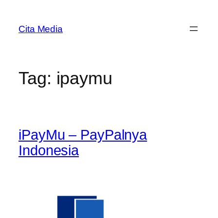
Skip
to
Cita Media
content
Tag:
ipaymu
iPayMu – PayPalnya
Indonesia