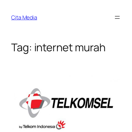
Skip
to
Cita Media
content
Tag:
internet murah