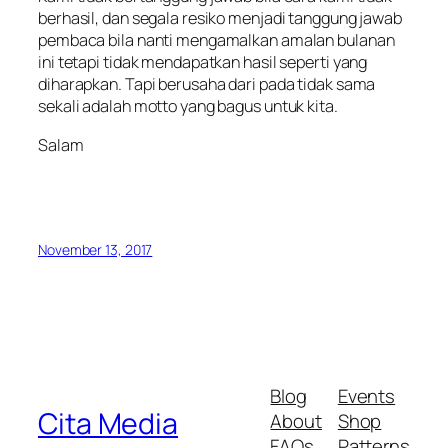
berhasil, dan segala resiko menjadi tanggung jawab
pembaca bila nanti mengamalkan amalan bulanan
ini tetapi tidak mendapatkan hasil seperti yang
diharapkan. Tapi berusaha dari pada tidak sama
sekali adalah motto yang bagus untuk kita.
Salam
November 13, 2017
Blog
Events
Cita Media
About
Shop
FAQs
Patterns