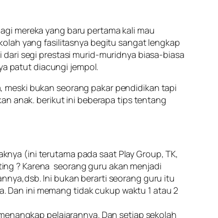
agi mereka yang baru pertama kali mau
olah yang fasilitasnya begitu sangat lengkap
dari segi prestasi murid-muridnya biasa-biasa
ya patut diacungi jempol.
, meski bukan seorang pakar pendidikan tapi
an anak. berikut ini beberapa tips tentang
knya (ini terutama pada saat Play Group, TK,
nting ? Karena seorang guru akan menjadi
nnya,dsb. Ini bukan berarti seorang guru itu
a. Dan ini memang tidak cukup waktu 1 atau 2
menangkap pelajarannya. Dan setiap sekolah