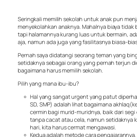
Seringkali memilih sekolah untuk anak pun men
menyekolahkan anaknya. Mahalnya biaya tidak bi
tapi halamannya kurang luas untuk bermain, ada
aja, namun ada juga yang fasilitasnya biasa-bia
Pernah saya didatangi seorang teman yang bing
setidaknya sebagai orang yang pernah terjun di
bagaimana harus memilih sekolah.
Pilih yang mana ibu-ibu?
Hal yang sangat urgent yang patut diperha
SD, SMP) adalah lihat bagaimana akhlaq(ke
cermin bagi murid-muridnya, baik dari segi
tanpa cacat atau cela, namun setidaknya k
hari, kita harus cermat mengawasi.
Kedua adalah metode cara pengajarannya.