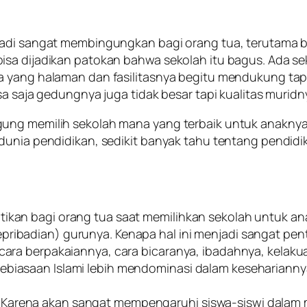
jadi sangat membingungkan bagi orang tua, terutama b
sa dijadikan patokan bahwa sekolah itu bagus. Ada sek
 yang halaman dan fasilitasnya begitu mendukung tapi 
sa saja gedungnya juga tidak besar tapi kualitas muridn
ung memilih sekolah mana yang terbaik untuk anaknya
dunia pendidikan, sedikit banyak tahu tentang pendidik
tikan bagi orang tua saat memilihkan sekolah untuk ana
pribadian) gurunya. Kenapa hal ini menjadi sangat pe
 cara berpakaiannya, cara bicaranya, ibadahnya, kelakua
ebiasaan Islami lebih mendominasi dalam keseharianny
 Karena akan sangat mempengaruhi siswa-siswi dalam 