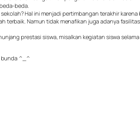
rbeda-beda.
iki sekolah? Hal ini menjadi pertimbangan terakhir karen
h terbaik. Namun tidak menafikan juga adanya fasilita
unjang prestasi siswa, misalkan kegiatan siswa selama 
n bunda ^_^