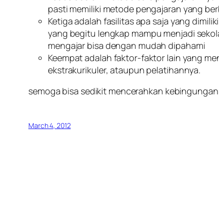
pasti memiliki metode pengajaran yang be
Ketiga adalah fasilitas apa saja yang dimil
yang begitu lengkap mampu menjadi sekola
mengajar bisa dengan mudah dipahami
Keempat adalah faktor-faktor lain yang men
ekstrakurikuler, ataupun pelatihannya.
semoga bisa sedikit mencerahkan kebingunga
March 4, 2012