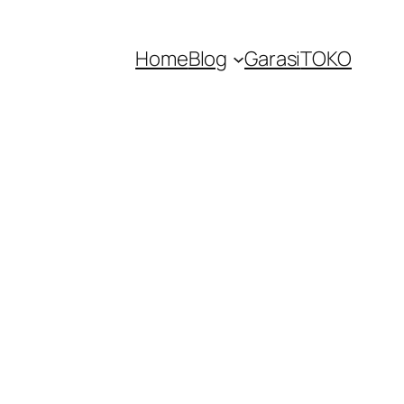
Home
Blog
Garasi
TOKO