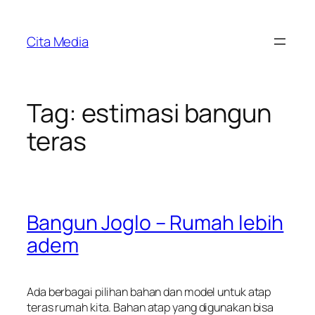
Skip
to
Cita Media
content
Tag:
estimasi bangun
teras
Bangun Joglo – Rumah lebih
adem
Ada berbagai pilihan bahan dan model untuk atap
teras rumah kita. Bahan atap yang digunakan bisa