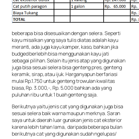
beberapa bisa disesuaikan dengan selera. Seperti
kayu misalkan yang saya tulis diatas adalah kayu
meranti, ada juga kayu kamper, kaso, bahkan jika
budged berlebih bisa menggunakan kayu jati
sebagai pilihan. Selain itu jenis atap yang digunakan
juga bisa sesuai selera bisa genteng pres, genteng
keramik, sirap, atau ijuk. Harganyapun berfariasi
mulai Rp.1.750 untuk genteng trowulan kwalitas
biasa, Rp. 3.000,-, Rp. 5.000 bahkan ada yang
puluhan ribu untuk 1 buah genteng saja.
Berikutnya yaitu jenis cat yang digunakan juga bisa
sesuai selera baik warna maupun merknya. Saran
saya untuk daerah luar gunakan jenis cat eksterior
karena lebih tahan lama, daripada beberapa bulan
berikutnya cat yang digunakan sudah ngelupas/