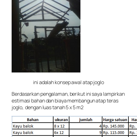
ini adalah konsep awal atap joglo
Berdasarkan pengalaman, berikut ini saya lampirkan
estimasi bahan dan biaya membangun atap teras
joglo, dengan luas tanah 5 x 5 m2