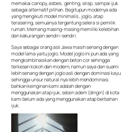
memakai canopy, asbes, genting, sirap, sampai ijuk
sebagai alternatif pilihan. Begitupun modelnya ada
yang mengikuti model minimalis , joglo, atap
terasering, semuanya tergantung selera si pemilik
rumah. Memang masing-masing memiliki kelebihan
dan kekurangan sendiri-sendiri.
Saya sebagai orang asli Jawa masih senang dengan
model lama yaitu joglo. Model joglo ini pun ada yang
mengkombinasikan dengan beton cor sehingga
terkesan kokoh dan modern, namun saya dan suami
lebih senang dengan joglo asli dengan dominasi kayu
sehingga unsur natural.nya lebih mendominasi,
bahkan keinginan kami adalah dengan
menggunakan atap ijuk, selain adem (dingin) di kota
kami belum ada yang menggunakan atap berbahan
ijuk.