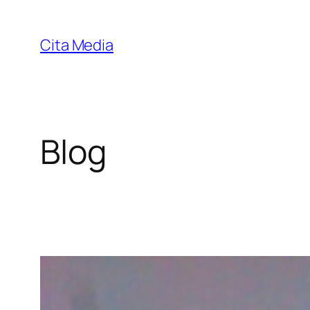
Skip
to
Cita Media
content
Blog