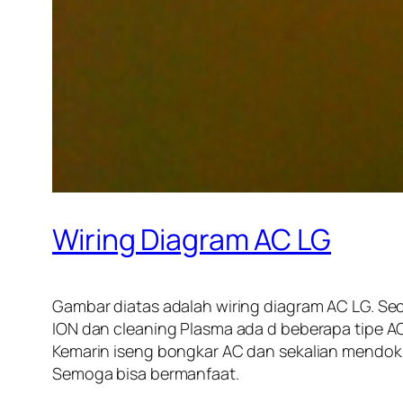
Wiring Diagram AC LG
Gambar diatas adalah wiring diagram AC LG. Se
ION dan cleaning Plasma ada d beberapa tipe AC
Kemarin iseng bongkar AC dan sekalian mendok
Semoga bisa bermanfaat.