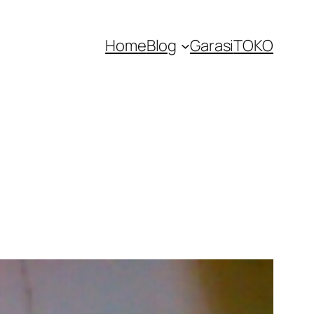
Home
Blog
Garasi
TOKO