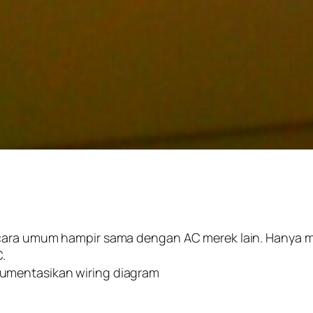
cara umum hampir sama dengan AC merek lain. Hanya mun
.
umentasikan wiring diagram