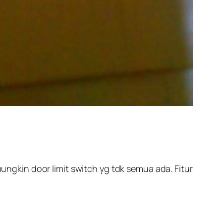
gkin door limit switch yg tdk semua ada. Fitur